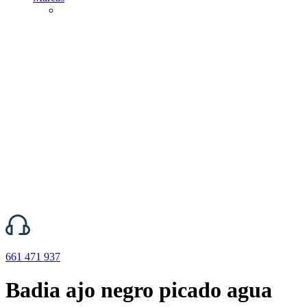
661 471 937
Badia ajo negro picado agua