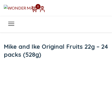
0
Mike and Ike Original Fruits 22g – 24
packs (528g)