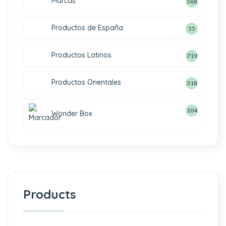
Marcas
568
Productos de España
55
Productos Latinos
719
Productos Orientales
318
104
Wonder Box
Products