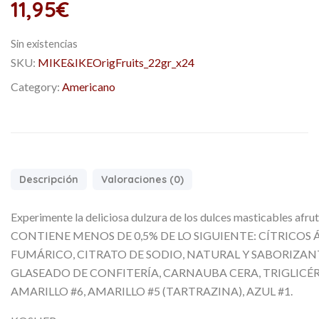
11,95
€
Sin existencias
SKU:
MIKE&IKEOrigFruits_22gr_x24
Category:
Americano
Descripción
Valoraciones (0)
Experimente la deliciosa dulzura de los dulces masticables a
CONTIENE MENOS DE 0,5% DE LO SIGUIENTE: CÍTRICOS 
FUMÁRICO, CITRATO DE SODIO, NATURAL Y SABORIZANT
GLASEADO DE CONFITERÍA, CARNAUBA CERA, TRIGLICÉR
AMARILLO #6, AMARILLO #5 (TARTRAZINA), AZUL #1.