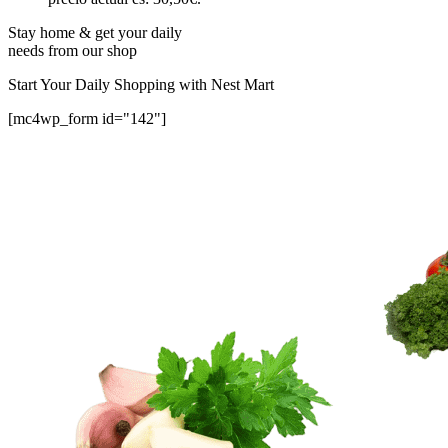
Stay home & get your daily
needs from our shop
Start Your Daily Shopping with
Nest Mart
[mc4wp_form id="142"]