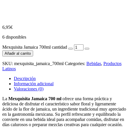
6,95
€
6 disponibles
Mexquisita Jamaica 700ml cantidad
Añadir al carrito
SKU:
mexquisita_jamaica_700ml
Categories:
Bebidas
,
Productos
Latinos
Descripción
Información adicional
Valoraciones (0)
La
Mexquisita Jamaica 700 ml
ofrece una forma práctica y
deliciosa de disfrutar el característico sabor floral y ligeramente
ácido de la flor de jamaica, un ingrediente tradicional muy apreciado
en la gastronomía mexicana. Su perfil refrescante y equilibrado la
convierte en una bebida ideal para acompañar comidas, disfrutar en
días calurosos o preparar mezclas creativas para cualquier ocasión.