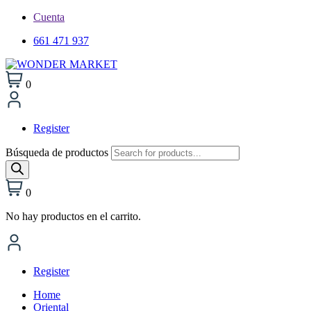
Cuenta
661 471 937
0
Register
Búsqueda de productos
0
No hay productos en el carrito.
Register
Home
Oriental