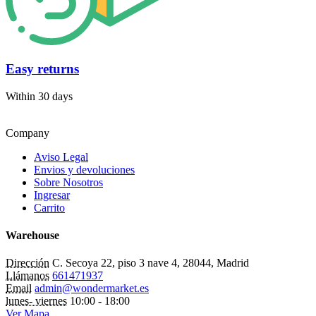
Easy returns
Within 30 days
Company
Aviso Legal
Envios y devoluciones
Sobre Nosotros
Ingresar
Carrito
Warehouse
Dirección
C. Secoya 22, piso 3 nave 4, 28044, Madrid
Llámanos
661471937
Email
admin@wondermarket.es
lunes- viernes
10:00 - 18:00
Ver Mapa