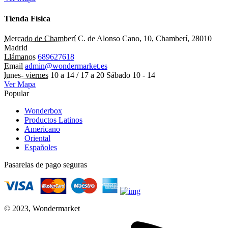
Tienda Física
Mercado de Chamberí
C. de Alonso Cano, 10, Chamberí, 28010
Madrid
Llámanos
689627618
Email
admin@wondermarket.es
lunes- viernes
10 a 14 / 17 a 20 Sábado 10 - 14
Ver Mapa
Popular
Wonderbox
Productos Latinos
Americano
Oriental
Españoles
Pasarelas de pago seguras
© 2023, Wondermarket