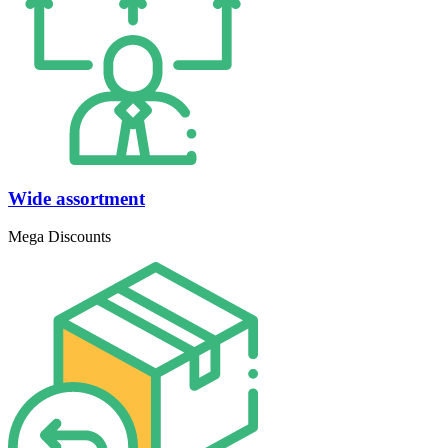
Wide assortment
Mega Discounts