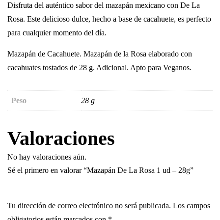
Disfruta del auténtico sabor del mazapán mexicano con De La
Rosa. Este delicioso dulce, hecho a base de cacahuete, es perfecto
para cualquier momento del día.
Mazapán
de Cacahuete.
Mazapán de la Rosa
elaborado con
cacahuates tostados de
28 g
. Adicional. Apto para Veganos.
Peso
28 g
Valoraciones
No hay valoraciones aún.
Sé el primero en valorar “Mazapán De La Rosa 1 ud – 28g”
Tu dirección de correo electrónico no será publicada.
Los campos
obligatorios están marcados con
*