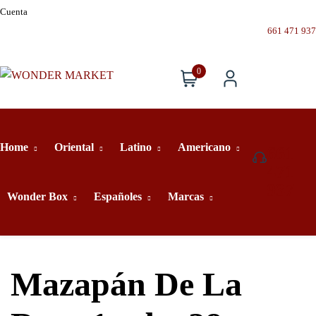
Cuenta
661 471 937
0
Home
Oriental
Latino
Americano
661
471
937
Wonder Box
Españoles
Marcas
Mazapán De La