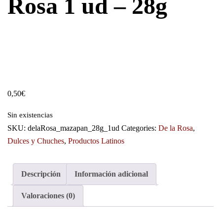
Rosa 1 ud – 28g
0,50
€
Sin existencias
SKU:
delaRosa_mazapan_28g_1ud
Categories:
De la Rosa
,
Dulces y Chuches
,
Productos Latinos
Descripción
Información adicional
Valoraciones (0)