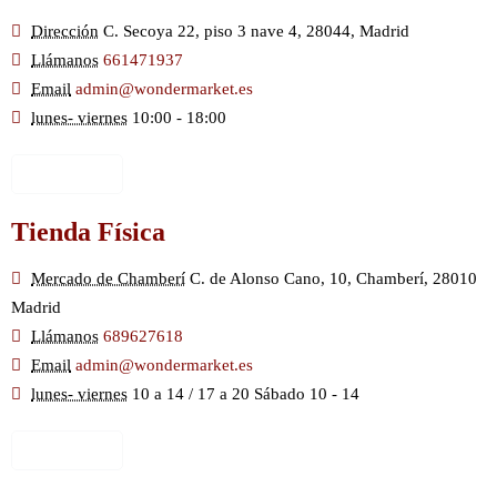
Dirección
C. Secoya 22, piso 3 nave 4, 28044, Madrid
Llámanos
661471937
Email
admin@wondermarket.es
lunes- viernes
10:00 - 18:00
Ver Mapa
Tienda Física
Mercado de Chamberí
C. de Alonso Cano, 10, Chamberí, 28010
Madrid
Llámanos
689627618
Email
admin@wondermarket.es
lunes- viernes
10 a 14 / 17 a 20 Sábado 10 - 14
Ver Mapa