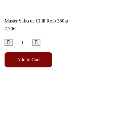
Master Salsa de Chili Rojo 350gr
7,50
€
Add to Cart