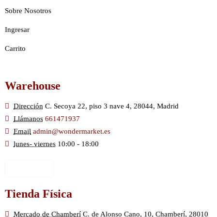
Sobre Nosotros
Ingresar
Carrito
Warehouse
Dirección
C. Secoya 22, piso 3 nave 4, 28044, Madrid
Llámanos
661471937
Email
admin@wondermarket.es
lunes- viernes
10:00 - 18:00
Ver Mapa
Tienda Física
Mercado de Chamberí
C. de Alonso Cano, 10, Chamberí, 28010