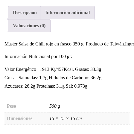
Descripción
Información adicional
Valoraciones (0)
Master Salsa de Chili rojo en frasco 350 g. Producto de Taiwán.Ingre
Información Nutricional por 100 gr:
Valor Energético : 1913 Kj/457Kcal. Grasas: 33.3g
Grasas Saturadas: 1.7g Hidratos de Carbono: 36.2g
Azucares: 26.2g Proteínas: 3.1g Sal: 0.973g
Peso
500 g
Dimensiones
15 × 15 × 15 cm