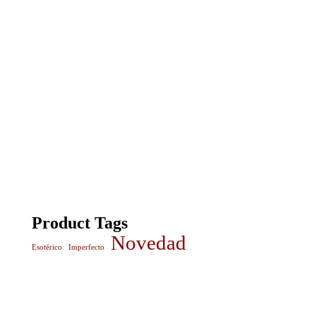
Product Tags
Novedad
Esotérico
Imperfecto