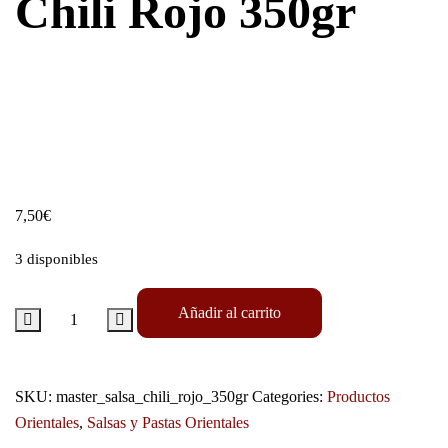
Chili Rojo 350gr
7,50
€
3 disponibles
Añadir al carrito
SKU:
master_salsa_chili_rojo_350gr
Categories:
Productos
Orientales
,
Salsas y Pastas Orientales