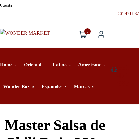
Cuenta
661 471 937
0
Home
Oriental
Latino
Americano
661
471
937
Wonder Box
Españoles
Marcas
Master Salsa de