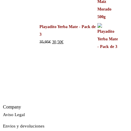
Playadito Yerba Mate - Pack de
3
35,95
€
30,50
€
Company
Aviso Legal
Envios y devoluciones