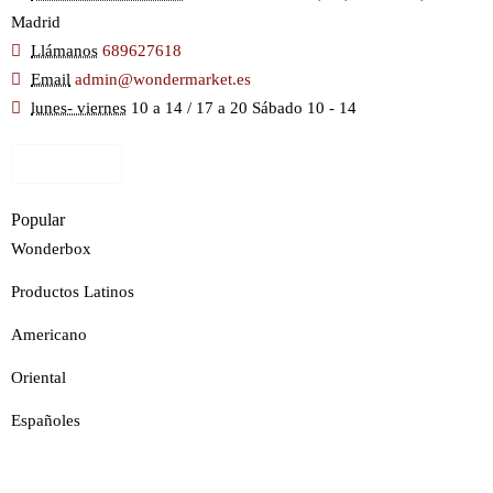
Madrid
Llámanos
689627618
Email
admin@wondermarket.es
lunes- viernes
10 a 14 / 17 a 20 Sábado 10 - 14
Ver Mapa
Popular
Wonderbox
Productos Latinos
Americano
Oriental
Españoles