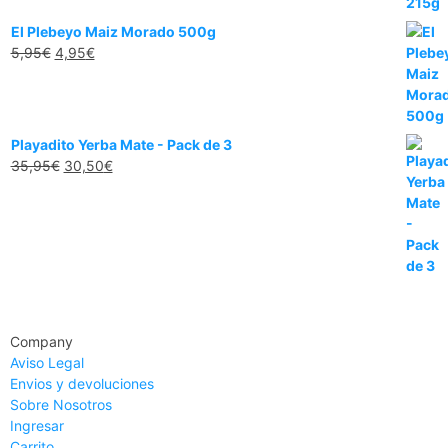
El Plebeyo Maiz Morado 500g
5,95
€
4,95
€
Playadito Yerba Mate - Pack de 3
35,95
€
30,50
€
Company
Aviso Legal
Envios y devoluciones
Sobre Nosotros
Ingresar
Carrito