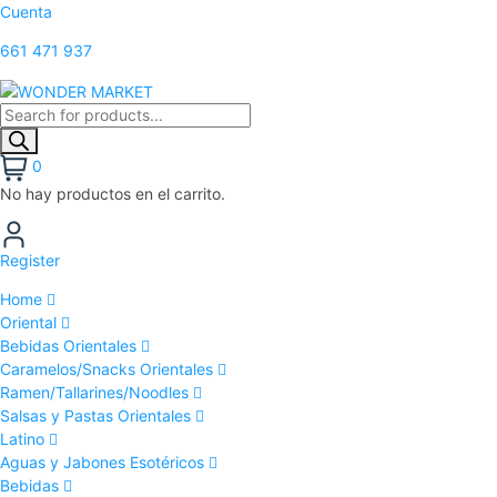
Cuenta
661 471 937
0
No hay productos en el carrito.
Register
Home
Oriental
Bebidas Orientales
Caramelos/Snacks Orientales
Ramen/Tallarines/Noodles
Salsas y Pastas Orientales
Latino
Aguas y Jabones Esotéricos
Bebidas