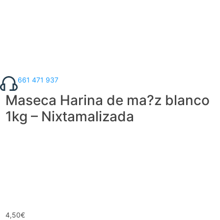
661 471 937
Maseca Harina de ma?z blanco
1kg – Nixtamalizada
4,50
€