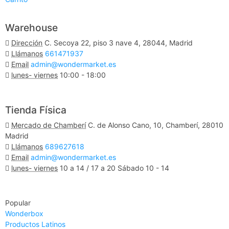
Warehouse
Dirección
C. Secoya 22, piso 3 nave 4, 28044, Madrid
Llámanos
661471937
Email
admin@wondermarket.es
lunes- viernes
10:00 - 18:00
Ver Mapa
Tienda Física
Mercado de Chamberí
C. de Alonso Cano, 10, Chamberí, 28010
Madrid
Llámanos
689627618
Email
admin@wondermarket.es
lunes- viernes
10 a 14 / 17 a 20 Sábado 10 - 14
Ver Mapa
Popular
Wonderbox
Productos Latinos