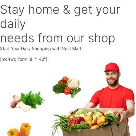
Stay home & get your
daily
needs from our shop
Start Your Daily Shopping with
Nest Mart
[mc4wp_form id="142"]