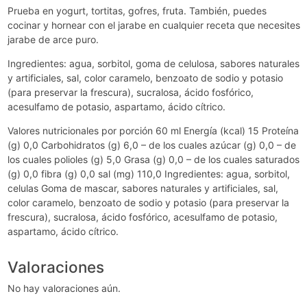
Prueba en yogurt, tortitas, gofres, fruta. También, puedes
cocinar y hornear con el jarabe en cualquier receta que necesites
jarabe de arce puro.
Ingredientes: agua, sorbitol, goma de celulosa, sabores naturales
y artificiales, sal, color caramelo, benzoato de sodio y potasio
(para preservar la frescura), sucralosa, ácido fosfórico,
acesulfamo de potasio, aspartamo, ácido cítrico.
Valores nutricionales por porción 60 ml Energía (kcal) 15 Proteína
(g) 0,0 Carbohidratos (g) 6,0 – de los cuales azúcar (g) 0,0 – de
los cuales polioles (g) 5,0 Grasa (g) 0,0 – de los cuales saturados
(g) 0,0 fibra (g) 0,0 sal (mg) 110,0 Ingredientes: agua, sorbitol,
celulas Goma de mascar, sabores naturales y artificiales, sal,
color caramelo, benzoato de sodio y potasio (para preservar la
frescura), sucralosa, ácido fosfórico, acesulfamo de potasio,
aspartamo, ácido cítrico.
Valoraciones
No hay valoraciones aún.