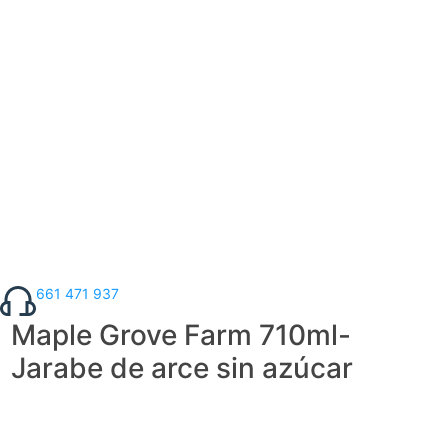
661 471 937
Maple Grove Farm 710ml-
Jarabe de arce sin azúcar