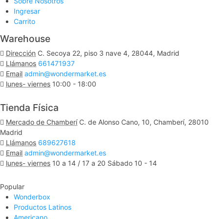
Sobre Nosotros
Ingresar
Carrito
Warehouse
Dirección
C. Secoya 22, piso 3 nave 4, 28044, Madrid
Llámanos
661471937
Email
admin@wondermarket.es
lunes- viernes
10:00 - 18:00
Ver Mapa
Tienda Física
Mercado de Chamberí
C. de Alonso Cano, 10, Chamberí, 28010
Madrid
Llámanos
689627618
Email
admin@wondermarket.es
lunes- viernes
10 a 14 / 17 a 20 Sábado 10 - 14
Ver Mapa
Popular
Wonderbox
Productos Latinos
Americano