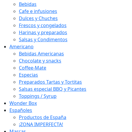
Bebidas
Cafe e infusiones
Dulces y Chuches
Frescos y congelados
Harinas y preparados
Salsas y Condimentos
Americano
Bebidas Americanas
Chocolate y snacks
Coffee-Mate
Especias
Preparados Tartas y Tortitas
Salsas especial BBQ y Picantes
Toppings / Syrup
Wonder Box
Españoles
Productos de España
¡ZONA IMPERFECTA!
Marcas