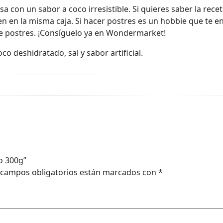
 con un sabor a coco irresistible. Si quieres saber la recet
nen en la misma caja. Si hacer postres es un hobbie que te e
de postres. ¡Consíguelo ya en Wondermarket!
o deshidratado, sal y sabor artificial.
o 300g”
 campos obligatorios están marcados con
*