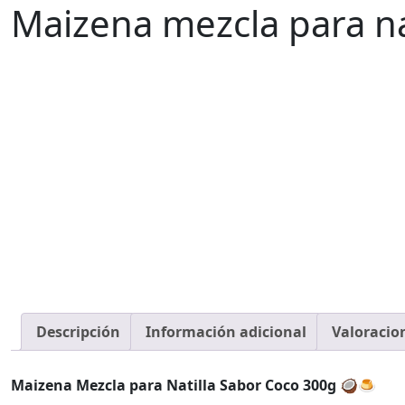
Maizena mezcla para na
Descripción
Información adicional
Valoracion
Maizena Mezcla para Natilla Sabor Coco 300g
🥥🍮