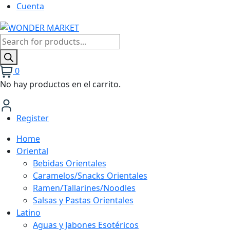
Cuenta
Búsqueda
de
productos
0
No hay productos en el carrito.
Register
Home
Oriental
Bebidas Orientales
Caramelos/Snacks Orientales
Ramen/Tallarines/Noodles
Salsas y Pastas Orientales
Latino
Aguas y Jabones Esotéricos