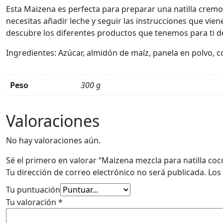
Esta Maizena es perfecta para preparar una natilla cremosa
necesitas añadir leche y seguir las instrucciones que vie
descubre los diferentes productos que tenemos para ti 
Ingredientes: Azúcar, almidón de maíz, panela en polvo, coc
Peso
300 g
Valoraciones
No hay valoraciones aún.
Sé el primero en valorar “Maizena mezcla para natilla coc
Tu dirección de correo electrónico no será publicada.
Los
Tu puntuación
Tu valoración
*