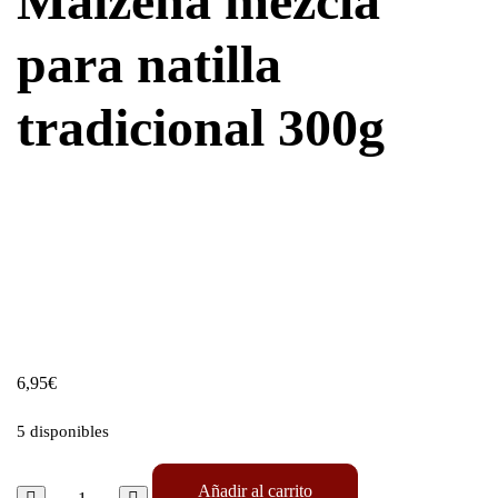
Maizena mezcla
para natilla
tradicional 300g
6,95
€
5 disponibles
Añadir al carrito