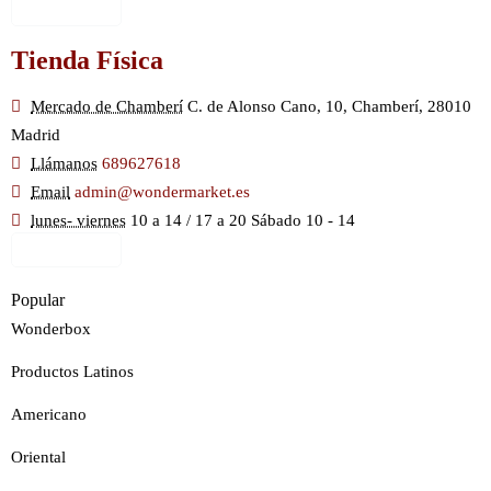
Ver Mapa
Tienda Física
Mercado de Chamberí
C. de Alonso Cano, 10, Chamberí, 28010
Madrid
Llámanos
689627618
Email
admin@wondermarket.es
lunes- viernes
10 a 14 / 17 a 20 Sábado 10 - 14
Ver Mapa
Popular
Wonderbox
Productos Latinos
Americano
Oriental