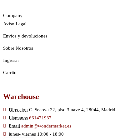
Company
Aviso Legal
Envios y devoluciones
Sobre Nosotros
Ingresar
Carrito
Warehouse
Dirección
C. Secoya 22, piso 3 nave 4, 28044, Madrid
Llámanos
661471937
Email
admin@wondermarket.es
lunes- viernes
10:00 - 18:00