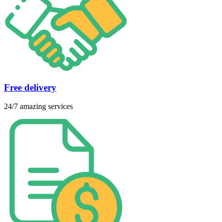
Free delivery
24/7 amazing services