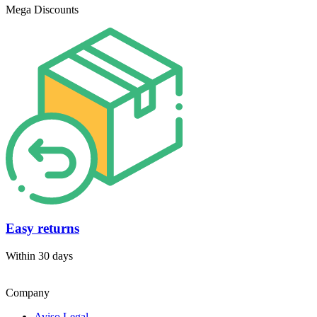
Mega Discounts
Easy returns
Within 30 days
Company
Aviso Legal