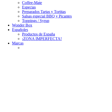
Coffee-Mate
Especias
Preparados Tartas y Tortitas
Salsas especial BBQ y Picantes
Toppings / Syrup
Wonder Box
Españoles
Productos de España
¡ZONA IMPERFECTA!
Marcas