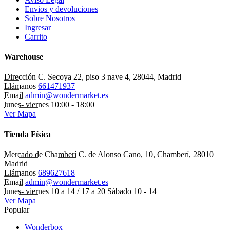
Envios y devoluciones
Sobre Nosotros
Ingresar
Carrito
Warehouse
Dirección
C. Secoya 22, piso 3 nave 4, 28044, Madrid
Llámanos
661471937
Email
admin@wondermarket.es
lunes- viernes
10:00 - 18:00
Ver Mapa
Tienda Física
Mercado de Chamberí
C. de Alonso Cano, 10, Chamberí, 28010
Madrid
Llámanos
689627618
Email
admin@wondermarket.es
lunes- viernes
10 a 14 / 17 a 20 Sábado 10 - 14
Ver Mapa
Popular
Wonderbox