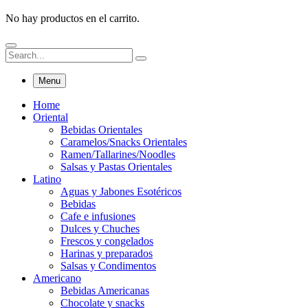
No hay productos en el carrito.
Menu
Home
Oriental
Bebidas Orientales
Caramelos/Snacks Orientales
Ramen/Tallarines/Noodles
Salsas y Pastas Orientales
Latino
Aguas y Jabones Esotéricos
Bebidas
Cafe e infusiones
Dulces y Chuches
Frescos y congelados
Harinas y preparados
Salsas y Condimentos
Americano
Bebidas Americanas
Chocolate y snacks