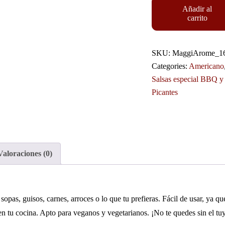
Añadir al
carrito
SKU:
MaggiArome_1
Categories:
Americano
Salsas especial BBQ y
Picantes
Valoraciones (0)
sopas, guisos, carnes, arroces o lo que tu prefieras. Fácil de usar, ya qu
n tu cocina. Apto para veganos y vegetarianos. ¡No te quedes sin el tu