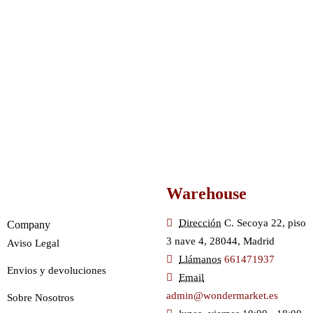
Warehouse
Dirección
C. Secoya 22, piso
Company
3 nave 4, 28044, Madrid
Aviso Legal
Llámanos
661471937
Envios y devoluciones
Email
admin@wondermarket.es
Sobre Nosotros