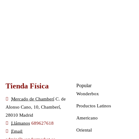
Tienda Física
Popular
Wonderbox
Mercado de Chamberí
C. de
Productos Latinos
Alonso Cano, 10, Chamberí,
28010 Madrid
Americano
Llámanos
689627618
Oriental
Email