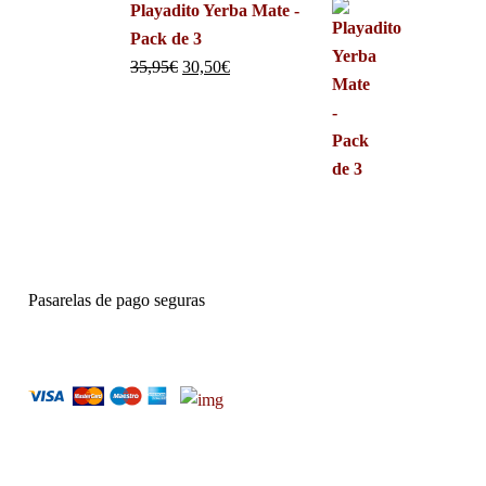
Playadito Yerba Mate -
Pack de 3
35,95
€
30,50
€
Pasarelas de pago seguras