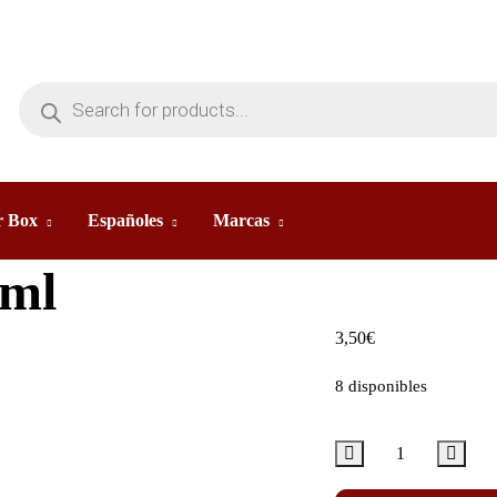
 Box
Españoles
Marcas
0ml
3,50
€
8 disponibles