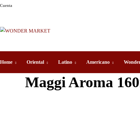
Cuenta
Home
Oriental
Latino
Americano
Wonder
Maggi Aroma 16