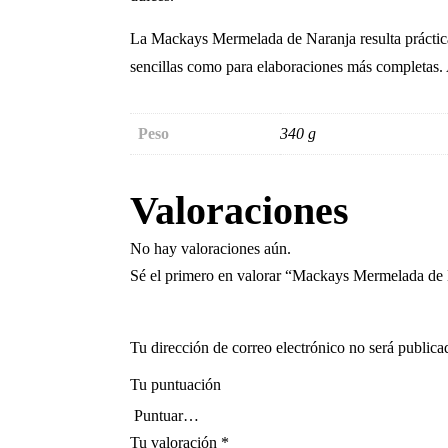
La Mackays Mermelada de Naranja resulta práctica p
sencillas como para elaboraciones más completas. A
Peso
340 g
Valoraciones
No hay valoraciones aún.
Sé el primero en valorar “Mackays Mermelada de
Tu dirección de correo electrónico no será publica
Tu puntuación
Tu valoración
*