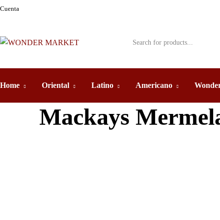
Cuenta
Home
Oriental
Latino
Americano
Wonder
Mackays Mermela