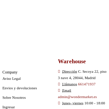
Warehouse
Dirección
C. Secoya 22, piso
Company
3 nave 4, 28044, Madrid
Aviso Legal
Llámanos
661471937
Envios y devoluciones
Email
admin@wondermarket.es
Sobre Nosotros
lunes- viernes
10:00 - 18:00
Ingresar