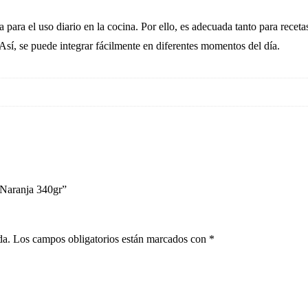
ara el uso diario en la cocina. Por ello, es adecuada tanto para receta
sí, se puede integrar fácilmente en diferentes momentos del día.
 Naranja 340gr”
da.
Los campos obligatorios están marcados con
*