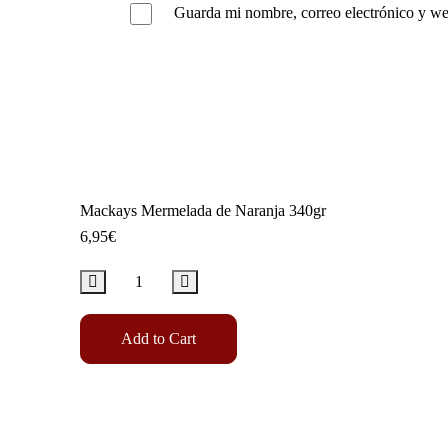
Guarda mi nombre, correo electrónico y we
Mackays Mermelada de Naranja 340gr
6,95
€
Add to Cart