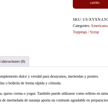
carrito
SKU:
US-XYXN-LN
Categories:
Americano
Toppings / Syrup
Valoraciones (0)
plemento dulce y versátil para desayunos, meriendas y postres.
adas o bollería de forma rápida y cómoda.
 queso crema o yogur. También puede utilizarse como relleno en tarta
pa de mermelada de naranja aporta un contraste agradable en preparacio