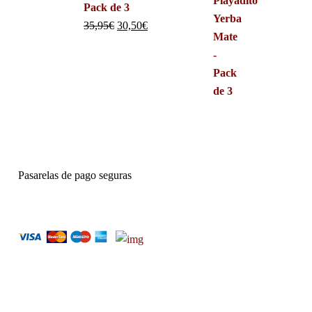
Pack de 3
35,95
€
30,50
€
Pasarelas de pago seguras