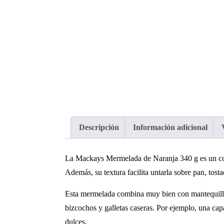
Descripción
Información adicional
La Mackays Mermelada de Naranja 340 g es un com
Además, su textura facilita untarla sobre pan, tost
Esta mermelada combina muy bien con mantequilla,
bizcochos y galletas caseras. Por ejemplo, una ca
dulces.