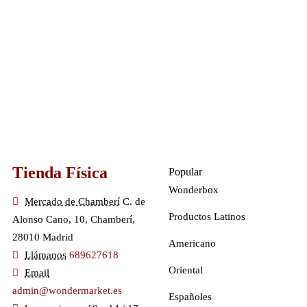
Tienda Física
Popular
Wonderbox
Mercado de Chamberí
C. de
Productos Latinos
Alonso Cano, 10, Chamberí,
28010 Madrid
Americano
Llámanos
689627618
Oriental
Email
admin@wondermarket.es
Españoles