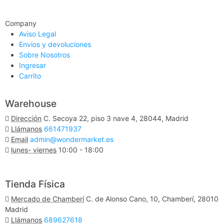
Company
Aviso Legal
Envios y devoluciones
Sobre Nosotros
Ingresar
Carrito
Warehouse
Dirección
C. Secoya 22, piso 3 nave 4, 28044, Madrid
Llámanos
661471937
Email
admin@wondermarket.es
lunes- viernes
10:00 - 18:00
Ver Mapa
Tienda Física
Mercado de Chamberí
C. de Alonso Cano, 10, Chamberí, 28010
Madrid
Llámanos
689627618