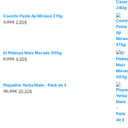
Coexito Pasta Ají Mirasol 215g
3,95
€
2,95
€
El Plebeyo Maiz Morado 500g
5,95
€
4,95
€
Playadito Yerba Mate - Pack de 3
35,95
€
30,50
€