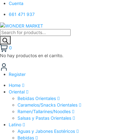
Cuenta
661 471 937
0
No hay productos en el carrito.
Register
Home
Oriental
Bebidas Orientales
Caramelos/Snacks Orientales
Ramen/Tallarines/Noodles
Salsas y Pastas Orientales
Latino
Aguas y Jabones Esotéricos
Bebidas