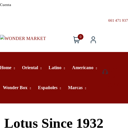
Cuenta
661 471 937
0
Home
Oriental
Latino
Americano
661
471
937
Wonder Box
Españoles
Marcas
Lotus Since 1932