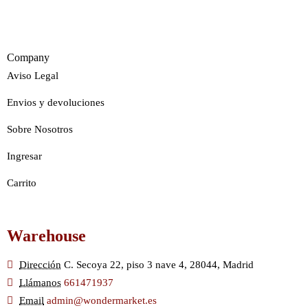
Company
Aviso Legal
Envios y devoluciones
Sobre Nosotros
Ingresar
Carrito
Warehouse
Dirección
C. Secoya 22, piso 3 nave 4, 28044, Madrid
Llámanos
661471937
Email
admin@wondermarket.es