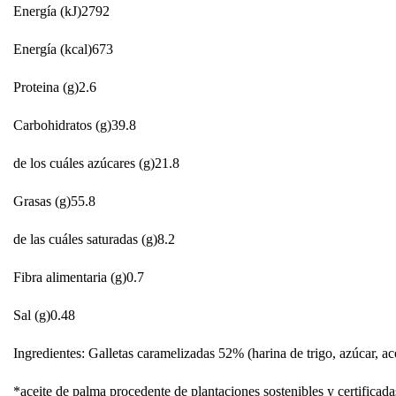
Energía (kJ)2792
Energía (kcal)673
Proteina (g)2.6
Carbohidratos (g)39.8
de los cuáles azúcares (g)21.8
Grasas (g)55.8
de las cuáles saturadas (g)8.2
Fibra alimentaria (g)0.7
Sal (g)0.48
Ingredientes: Galletas caramelizadas 52% (harina de trigo, azúcar, acei
*aceite de palma procedente de plantaciones sostenibles y certificada