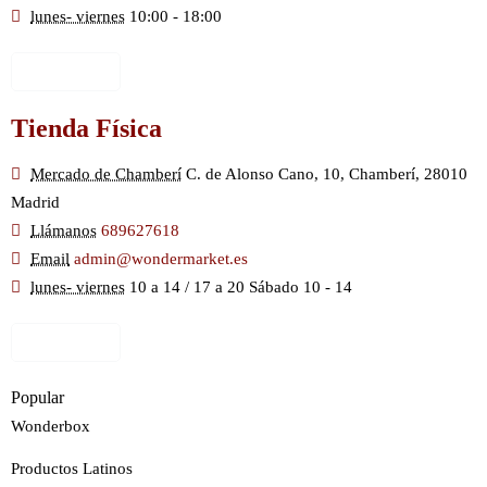
lunes- viernes
10:00 - 18:00
Ver Mapa
Tienda Física
Mercado de Chamberí
C. de Alonso Cano, 10, Chamberí, 28010
Madrid
Llámanos
689627618
Email
admin@wondermarket.es
lunes- viernes
10 a 14 / 17 a 20 Sábado 10 - 14
Ver Mapa
Popular
Wonderbox
Productos Latinos