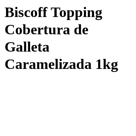
Biscoff Topping
Cobertura de
Galleta
Caramelizada 1kg