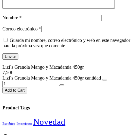
Nombre
*
Correo electrónico
*
Guarda mi nombre, correo electrónico y web en este navegador
para la próxima vez que comente.
Lizi´s Granola Mango y Macadamia 450gr
7,50
€
Lizi´s Granola Mango y Macadamia 450gr cantidad
Add to Cart
Product Tags
Novedad
Esotérico
Imperfecto