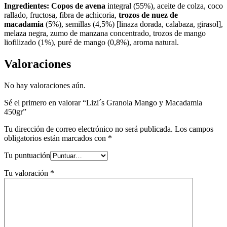
Ingredientes: Copos de avena
integral (55%), aceite de colza, coco
rallado, fructosa, fibra de achicoria,
trozos de nuez de
macadamia
(5%), semillas (4,5%) [linaza dorada, calabaza, girasol],
melaza negra, zumo de manzana concentrado, trozos de mango
liofilizado (1%), puré de mango (0,8%), aroma natural.
Valoraciones
No hay valoraciones aún.
Sé el primero en valorar “Lizi´s Granola Mango y Macadamia
450gr”
Tu dirección de correo electrónico no será publicada.
Los campos
obligatorios están marcados con
*
Tu puntuación
Tu valoración
*