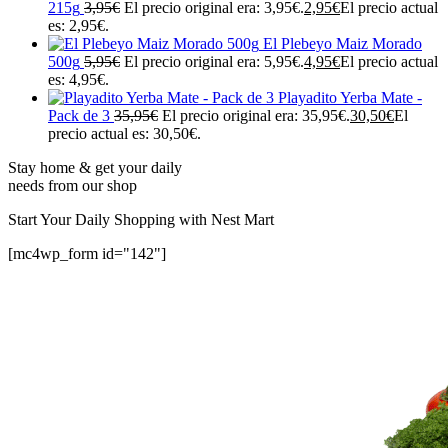
215g
3,95
€
El precio original era: 3,95€.
2,95
€
El precio actual
es: 2,95€.
El Plebeyo Maiz Morado
500g
5,95
€
El precio original era: 5,95€.
4,95
€
El precio actual
es: 4,95€.
Playadito Yerba Mate -
Pack de 3
35,95
€
El precio original era: 35,95€.
30,50
€
El
precio actual es: 30,50€.
Stay home & get your daily
needs from our shop
Start Your Daily Shopping with
Nest Mart
[mc4wp_form id="142"]