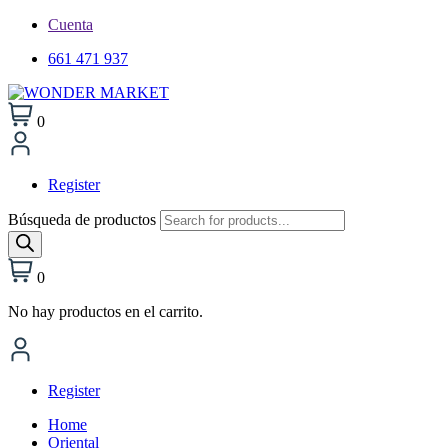
Cuenta
661 471 937
0
Register
Búsqueda de productos
0
No hay productos en el carrito.
Register
Home
Oriental