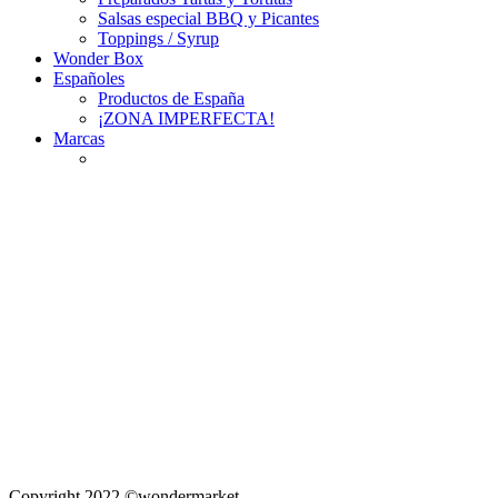
Salsas especial BBQ y Picantes
Toppings / Syrup
Wonder Box
Españoles
Productos de España
¡ZONA IMPERFECTA!
Marcas
Copyright 2022 ©wondermarket