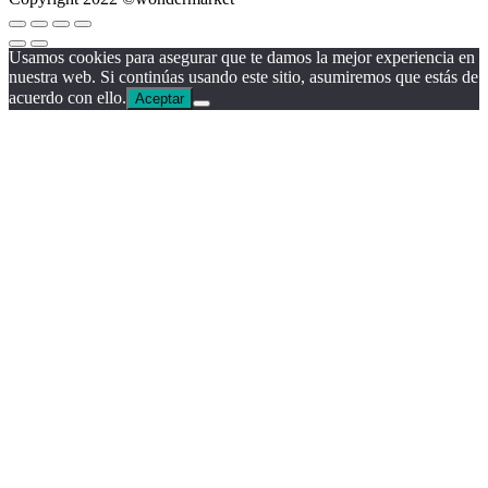
Usamos cookies para asegurar que te damos la mejor experiencia en
nuestra web. Si continúas usando este sitio, asumiremos que estás de
acuerdo con ello.
Aceptar