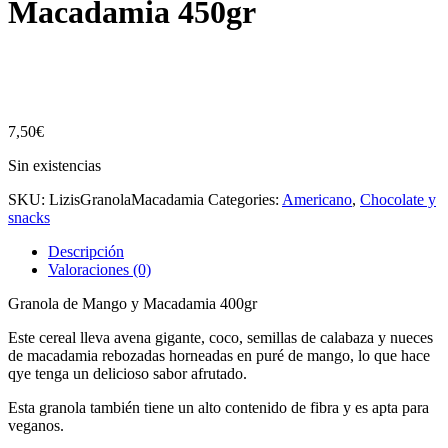
Macadamia 450gr
7,50
€
Sin existencias
SKU:
LizisGranolaMacadamia
Categories:
Americano
,
Chocolate y
snacks
Descripción
Valoraciones (0)
Granola de Mango y Macadamia 400gr
Este cereal lleva avena gigante, coco, semillas de calabaza y nueces
de macadamia rebozadas horneadas en puré de mango, lo que hace
qye tenga un delicioso sabor afrutado.
Esta granola también tiene un alto contenido de fibra y es apta para
veganos.