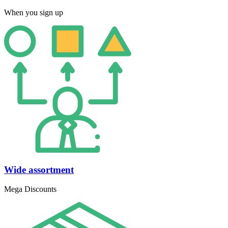
When you sign up
Wide assortment
Mega Discounts