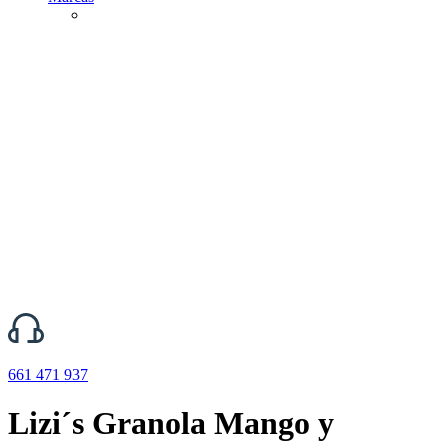
661 471 937
Lizi´s Granola Mango y