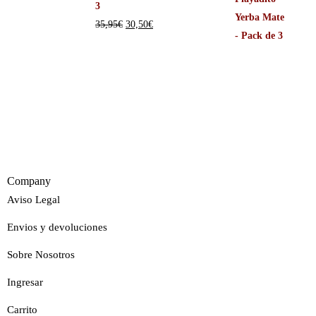
3
35,95
€
30,50
€
Company
Aviso Legal
Envios y devoluciones
Sobre Nosotros
Ingresar
Carrito