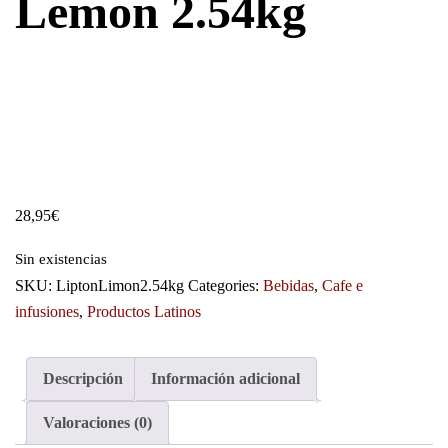
Lemon 2.54kg
28,95
€
Sin existencias
SKU:
LiptonLimon2.54kg
Categories:
Bebidas
,
Cafe e
infusiones
,
Productos Latinos
Descripción
Información adicional
Valoraciones (0)