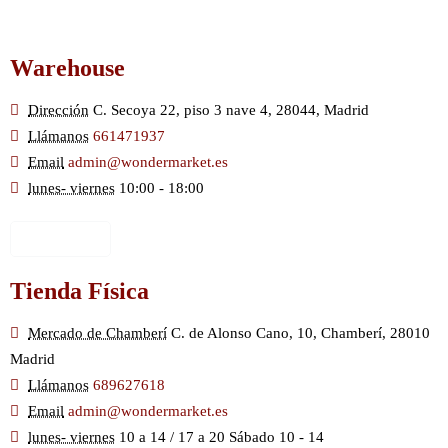
Warehouse
Dirección
C. Secoya 22, piso 3 nave 4, 28044, Madrid
Llámanos
661471937
Email
admin@wondermarket.es
lunes- viernes
10:00 - 18:00
Ver Mapa
Tienda Física
Mercado de Chamberí
C. de Alonso Cano, 10, Chamberí, 28010
Madrid
Llámanos
689627618
Email
admin@wondermarket.es
lunes- viernes
10 a 14 / 17 a 20 Sábado 10 - 14