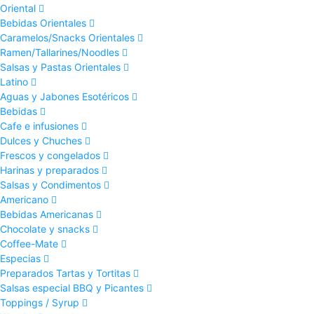
Oriental
Bebidas Orientales
Caramelos/Snacks Orientales
Ramen/Tallarines/Noodles
Salsas y Pastas Orientales
Latino
Aguas y Jabones Esotéricos
Bebidas
Cafe e infusiones
Dulces y Chuches
Frescos y congelados
Harinas y preparados
Salsas y Condimentos
Americano
Bebidas Americanas
Chocolate y snacks
Coffee-Mate
Especias
Preparados Tartas y Tortitas
Salsas especial BBQ y Picantes
Toppings / Syrup