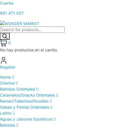
Cuenta
661 471 937
0
No hay productos en el carrito.
Register
Home
Oriental
Bebidas Orientales
Caramelos/Snacks Orientales
Ramen/Tallarines/Noodles
Salsas y Pastas Orientales
Latino
Aguas y Jabones Esotéricos
Bebidas