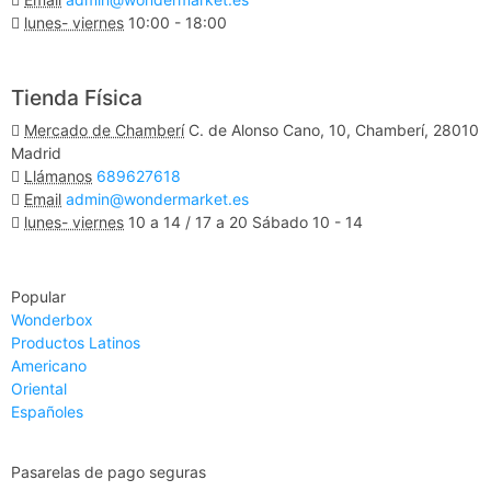
lunes- viernes
10:00 - 18:00
Ver Mapa
Tienda Física
Mercado de Chamberí
C. de Alonso Cano, 10, Chamberí, 28010
Madrid
Llámanos
689627618
Email
admin@wondermarket.es
lunes- viernes
10 a 14 / 17 a 20 Sábado 10 - 14
Ver Mapa
Popular
Wonderbox
Productos Latinos
Americano
Oriental
Españoles
Pasarelas de pago seguras