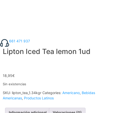
661 471 937
Lipton Iced Tea lemon 1ud
18,95
€
Sin existencias
SKU:
lipton_tea_1.34kgr
Categories:
Americano
,
Bebidas
Americanas
,
Productos Latinos
Información adicional
Valoraciones (0)