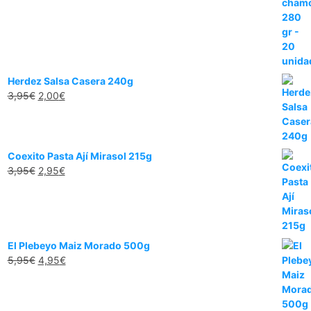
Herdez Salsa Casera 240g
3,95
€
2,00
€
Coexito Pasta Ají Mirasol 215g
3,95
€
2,95
€
El Plebeyo Maiz Morado 500g
5,95
€
4,95
€