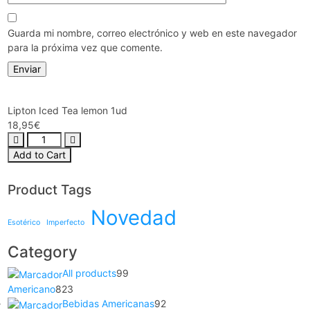
Guarda mi nombre, correo electrónico y web en este navegador
para la próxima vez que comente.
Lipton Iced Tea lemon 1ud
18,95
€
Add to Cart
Product Tags
Novedad
Esotérico
Imperfecto
Category
All products
99
Americano
823
Bebidas Americanas
92