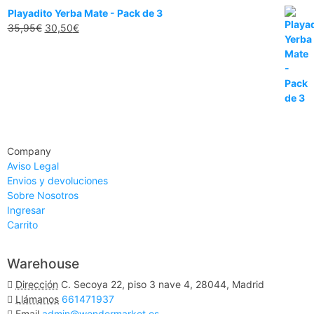
Playadito Yerba Mate - Pack de 3
35,95
€
30,50
€
Company
Aviso Legal
Envios y devoluciones
Sobre Nosotros
Ingresar
Carrito
Warehouse
Dirección
C. Secoya 22, piso 3 nave 4, 28044, Madrid
Llámanos
661471937
Email
admin@wondermarket.es