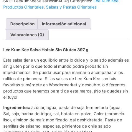
SKU:
LeeKumKeeSalsaHoisin400g
Categories:
Lee Kum Kee
,
Productos Orientales
,
Salsas y Pastas Orientales
Descripción
Información adicional
Valoraciones (0)
Lee Kum Kee Salsa Hoisin Sin Gluten 397 g
Esta salsa tiene un equilibrio entre lo dulce y lo salado además es
sin gluten por lo que todo el mundo podrá probarlo sin
impedimentos. Se pueda usar para marinar o acompañar a los
rollitos de primavera. Si las salsas de Lee Kum Kee son tuis
favoritas sumérgete en Wondermarket y descubre lo diferentes
productos que tenemos para ti de esta marca. ¡No te quedes sin
el tuyo!
Ingredientes:
azúcar, agua, pasta de soja fermentada (agua,
Sal, soja, harina de trigo), sal, batata en polvo, Color (caramelo
liso), almidón de maíz modificado, gal deshidratada. Pasta de
semillas de sésamo, especias, pimientos de chile salado