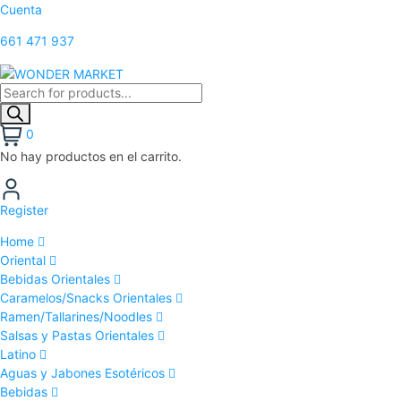
Cuenta
661 471 937
0
No hay productos en el carrito.
Register
Home
Oriental
Bebidas Orientales
Caramelos/Snacks Orientales
Ramen/Tallarines/Noodles
Salsas y Pastas Orientales
Latino
Aguas y Jabones Esotéricos
Bebidas