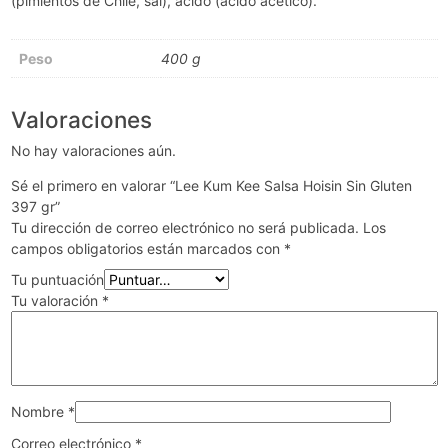
(pimientos de Chile, sal), ácido (ácido acético).
Peso
400 g
Valoraciones
No hay valoraciones aún.
Sé el primero en valorar “Lee Kum Kee Salsa Hoisin Sin Gluten
397 gr”
Tu dirección de correo electrónico no será publicada.
Los
campos obligatorios están marcados con
*
Tu puntuación
Tu valoración
*
Nombre
*
Correo electrónico
*