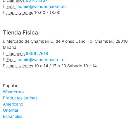
Llámanos
661471937
Email
admin@wondermarket.es
lunes- viernes
10:00 - 18:00
Ver Mapa
Tienda Física
Mercado de Chamberí
C. de Alonso Cano, 10, Chamberí, 28010
Madrid
Llámanos
689627618
Email
admin@wondermarket.es
lunes- viernes
10 a 14 / 17 a 20 Sábado 10 - 14
Ver Mapa
Popular
Wonderbox
Productos Latinos
Americano
Oriental
Españoles