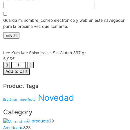
Guarda mi nombre, correo electrónico y web en este navegador
para la próxima vez que comente.
Lee Kum Kee Salsa Hoisin Sin Gluten 397 gr
5,95
€
Add to Cart
Product Tags
Novedad
Esotérico
Imperfecto
Category
All products
99
Americano
823