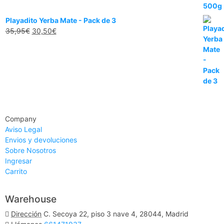
Playadito Yerba Mate - Pack de 3
35,95
€
30,50
€
Company
Aviso Legal
Envios y devoluciones
Sobre Nosotros
Ingresar
Carrito
Warehouse
Dirección
C. Secoya 22, piso 3 nave 4, 28044, Madrid