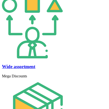
Wide assortment
Mega Discounts