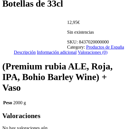
Botellas de 33cl
12,95
€
Sin existencias
SKU:
8437020000000
Category:
Productos de España
Descripción
Información adicional
Valoraciones (0)
(Premium rubia ALE, Roja,
IPA, Bohio Barley Wine) +
Vaso
Peso
2000 g
Valoraciones
No hay valoraciones aún.