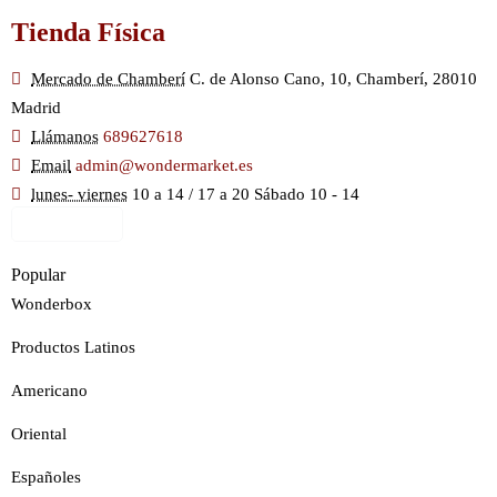
Tienda Física
Mercado de Chamberí
C. de Alonso Cano, 10, Chamberí, 28010
Madrid
Llámanos
689627618
Email
admin@wondermarket.es
lunes- viernes
10 a 14 / 17 a 20 Sábado 10 - 14
Ver Mapa
Popular
Wonderbox
Productos Latinos
Americano
Oriental
Españoles