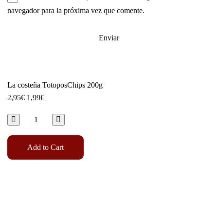
navegador para la próxima vez que comente.
La costeña TotoposChips 200g
2,95
€
1,99
€
Add to Cart