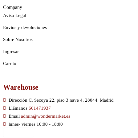
Company
Aviso Legal
Envios y devoluciones
Sobre Nosotros
Ingresar
Carrito
Warehouse
Dirección
C. Secoya 22, piso 3 nave 4, 28044, Madrid
Llámanos
661471937
Email
admin@wondermarket.es
lunes- viernes
10:00 - 18:00
Ver Mapa