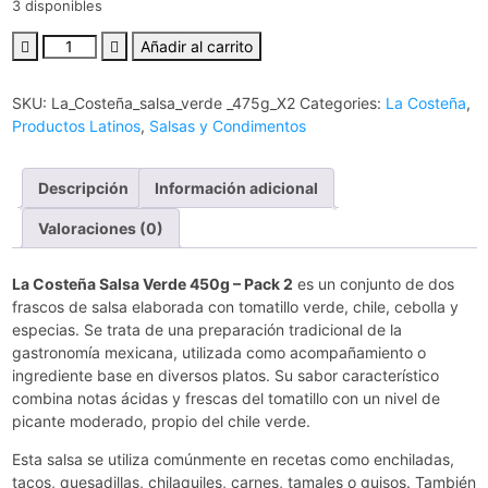
3 disponibles
Añadir al carrito
SKU:
La_Costeña_salsa_verde _475g_X2
Categories:
La Costeña
,
Productos Latinos
,
Salsas y Condimentos
Descripción
Información adicional
Valoraciones (0)
La Costeña Salsa Verde 450g – Pack 2
es un conjunto de dos
frascos de salsa elaborada con tomatillo verde, chile, cebolla y
especias. Se trata de una preparación tradicional de la
gastronomía mexicana, utilizada como acompañamiento o
ingrediente base en diversos platos. Su sabor característico
combina notas ácidas y frescas del tomatillo con un nivel de
picante moderado, propio del chile verde.
Esta salsa se utiliza comúnmente en recetas como enchiladas,
tacos, quesadillas, chilaquiles, carnes, tamales o guisos. También