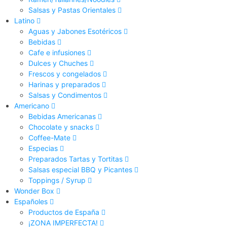
Salsas y Pastas Orientales
Latino
Aguas y Jabones Esotéricos
Bebidas
Cafe e infusiones
Dulces y Chuches
Frescos y congelados
Harinas y preparados
Salsas y Condimentos
Americano
Bebidas Americanas
Chocolate y snacks
Coffee-Mate
Especias
Preparados Tartas y Tortitas
Salsas especial BBQ y Picantes
Toppings / Syrup
Wonder Box
Españoles
Productos de España
¡ZONA IMPERFECTA!