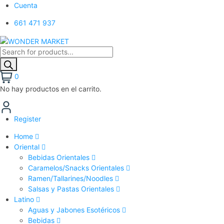
Cuenta
661 471 937
0
No hay productos en el carrito.
Register
Home
Oriental
Bebidas Orientales
Caramelos/Snacks Orientales
Ramen/Tallarines/Noodles
Salsas y Pastas Orientales
Latino
Aguas y Jabones Esotéricos
Bebidas