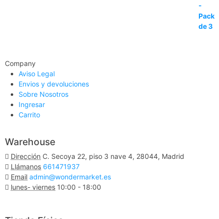
Company
Aviso Legal
Envios y devoluciones
Sobre Nosotros
Ingresar
Carrito
Warehouse
Dirección
C. Secoya 22, piso 3 nave 4, 28044, Madrid
Llámanos
661471937
Email
admin@wondermarket.es
lunes- viernes
10:00 - 18:00
Ver Mapa