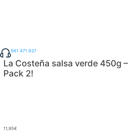
661 471 937
La Costeña salsa verde 450g –
Pack 2!
11,95
€