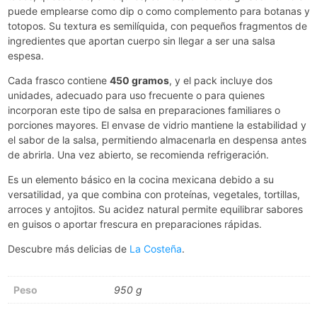
puede emplearse como dip o como complemento para botanas y
totopos. Su textura es semilíquida, con pequeños fragmentos de
ingredientes que aportan cuerpo sin llegar a ser una salsa
espesa.
Cada frasco contiene
450 gramos
, y el pack incluye dos
unidades, adecuado para uso frecuente o para quienes
incorporan este tipo de salsa en preparaciones familiares o
porciones mayores. El envase de vidrio mantiene la estabilidad y
el sabor de la salsa, permitiendo almacenarla en despensa antes
de abrirla. Una vez abierto, se recomienda refrigeración.
Es un elemento básico en la cocina mexicana debido a su
versatilidad, ya que combina con proteínas, vegetales, tortillas,
arroces y antojitos. Su acidez natural permite equilibrar sabores
en guisos o aportar frescura en preparaciones rápidas.
Descubre más delicias de
La Costeña
.
Peso
950 g