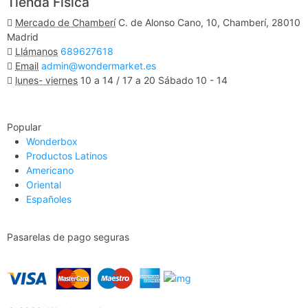
Tienda Física
Mercado de Chamberí
C. de Alonso Cano, 10, Chamberí, 28010
Madrid
Llámanos
689627618
Email
admin@wondermarket.es
lunes- viernes
10 a 14 / 17 a 20 Sábado 10 - 14
Ver Mapa
Popular
Wonderbox
Productos Latinos
Americano
Oriental
Españoles
Pasarelas de pago seguras