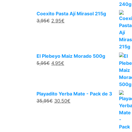
Coexito Pasta Ají Mirasol 215g
3,95
€
2,95
€
El Plebeyo Maiz Morado 500g
5,95
€
4,95
€
Playadito Yerba Mate - Pack de 3
35,95
€
30,50
€