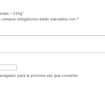
erdes – 220g”
s campos obligatorios están marcados con
*
navegador para la próxima vez que comente.