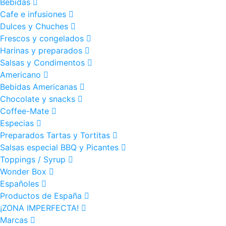
Bebidas
Cafe e infusiones
Dulces y Chuches
Frescos y congelados
Harinas y preparados
Salsas y Condimentos
Americano
Bebidas Americanas
Chocolate y snacks
Coffee-Mate
Especias
Preparados Tartas y Tortitas
Salsas especial BBQ y Picantes
Toppings / Syrup
Wonder Box
Españoles
Productos de España
¡ZONA IMPERFECTA!
Marcas