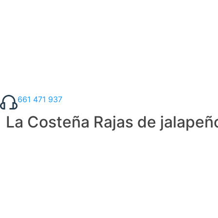
661 471 937
La Costeña Rajas de jalapeñ