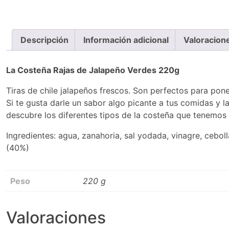
Descripción
Información adicional
Valoracion
La Costeña Rajas de Jalapeño Verdes 220g
Tiras de chile jalapeños frescos. Son perfectos para po
Si te gusta darle un sabor algo picante a tus comidas y
descubre los diferentes tipos de la costeña que tenemos p
Ingredientes: agua, zanahoria, sal yodada, vinagre, ceboll
(40%)
Peso
220 g
Valoraciones