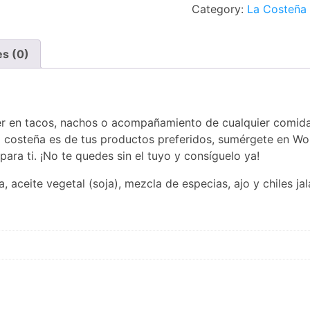
Category:
La Costeña
es (0)
ner en tacos, nachos o acompañamiento de cualquier comid
 la costeña es de tus productos preferidos, sumérgete en W
ara ti. ¡No te quedes sin el tuyo y consíguelo ya!
a, aceite vegetal (soja), mezcla de especias, ajo y chiles ja