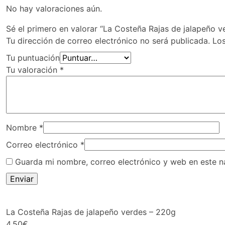
No hay valoraciones aún.
Sé el primero en valorar “La Costeña Rajas de jalapeño v
Tu dirección de correo electrónico no será publicada.
Lo
Tu puntuación
Tu valoración
*
Nombre
*
Correo electrónico
*
Guarda mi nombre, correo electrónico y web en este 
La Costeña Rajas de jalapeño verdes – 220g
4,50
€