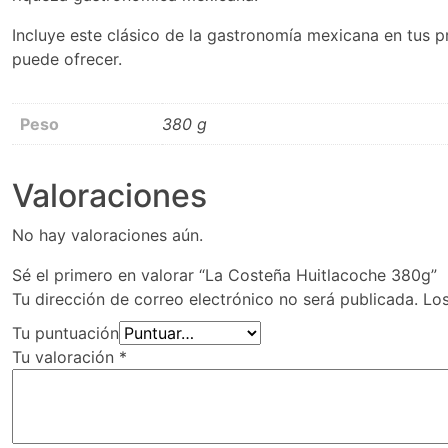
Incluye este clásico de la gastronomía mexicana en tus pr
puede ofrecer.
Peso
380 g
Valoraciones
No hay valoraciones aún.
Sé el primero en valorar “La Costeña Huitlacoche 380g”
Tu dirección de correo electrónico no será publicada.
Lo
Tu puntuación
Tu valoración
*