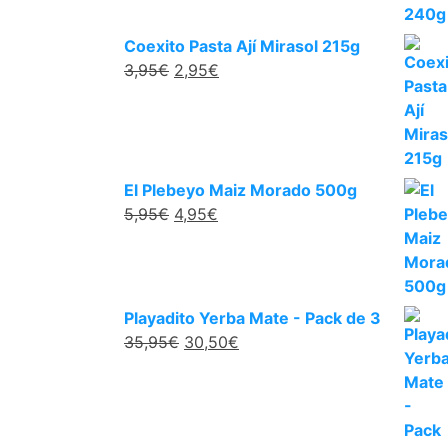
Coexito Pasta Ají Mirasol 215g
3,95
€
2,95
€
El Plebeyo Maiz Morado 500g
5,95
€
4,95
€
Playadito Yerba Mate - Pack de 3
35,95
€
30,50
€