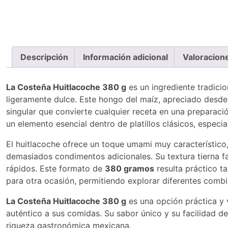
Descripción
Información adicional
Valoracion
La Costeña Huitlacoche 380 g
es un ingrediente tradici
ligeramente dulce. Este hongo del maíz, apreciado desde
singular que convierte cualquier receta en una preparació
un elemento esencial dentro de platillos clásicos, especi
El huitlacoche ofrece un toque umami muy característico,
demasiados condimentos adicionales. Su textura tierna fac
rápidos. Este formato de
380 gramos
resulta práctico t
para otra ocasión, permitiendo explorar diferentes combi
La Costeña Huitlacoche 380 g
es una opción práctica y v
auténtico a sus comidas. Su sabor único y su facilidad de 
riqueza gastronómica mexicana.