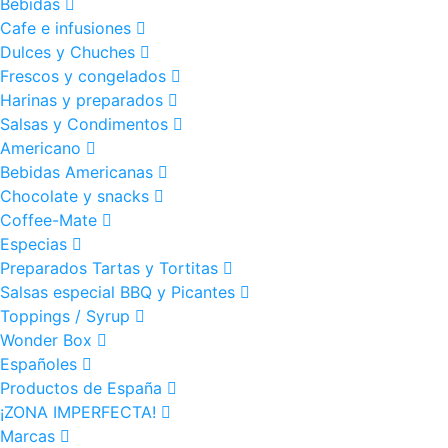
Bebidas
Cafe e infusiones
Dulces y Chuches
Frescos y congelados
Harinas y preparados
Salsas y Condimentos
Americano
Bebidas Americanas
Chocolate y snacks
Coffee-Mate
Especias
Preparados Tartas y Tortitas
Salsas especial BBQ y Picantes
Toppings / Syrup
Wonder Box
Españoles
Productos de España
¡ZONA IMPERFECTA!
Marcas