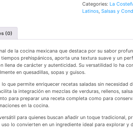
Categories:
La Costeñ
Latinos
,
Salsas y Con
es (0)
onal de la cocina mexicana que destaca por su sabor profun
 tiempos prehispánicos, aporta una textura suave y un perf
n llena de carácter y autenticidad. Su versatilidad lo ha co
almente en quesadillas, sopas y guisos.
 lo que permite enriquecer recetas saladas sin necesidad d
ilita la integración en mezclas de verduras, rellenos, sals
anto para preparar una receta completa como para conserv
naciones en la cocina.
ersátil para quienes buscan añadir un toque tradicional, p
uso lo convierten en un ingrediente ideal para explorar y di