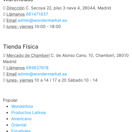
Dirección
C. Secoya 22, piso 3 nave 4, 28044, Madrid
Llámanos
661471937
Email
admin@wondermarket.es
lunes- viernes
10:00 - 18:00
Ver Mapa
Tienda Física
Mercado de Chamberí
C. de Alonso Cano, 10, Chamberí, 28010
Madrid
Llámanos
689627618
Email
admin@wondermarket.es
lunes- viernes
10 a 14 / 17 a 20 Sábado 10 - 14
Ver Mapa
Popular
Wonderbox
Productos Latinos
Americano
Oriental
Españoles