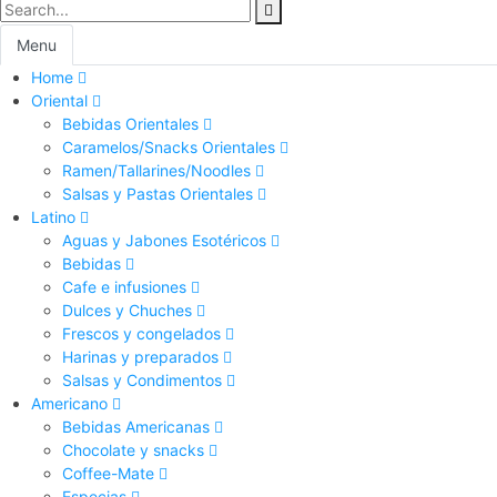
Menu
Home
Oriental
Bebidas Orientales
Caramelos/Snacks Orientales
Ramen/Tallarines/Noodles
Salsas y Pastas Orientales
Latino
Aguas y Jabones Esotéricos
Bebidas
Cafe e infusiones
Dulces y Chuches
Frescos y congelados
Harinas y preparados
Salsas y Condimentos
Americano
Bebidas Americanas
Chocolate y snacks
Coffee-Mate
Especias