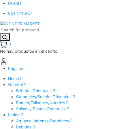
Cuenta
661 471 937
0
No hay productos en el carrito.
Register
Home
Oriental
Bebidas Orientales
Caramelos/Snacks Orientales
Ramen/Tallarines/Noodles
Salsas y Pastas Orientales
Latino
Aguas y Jabones Esotéricos
Bebidas