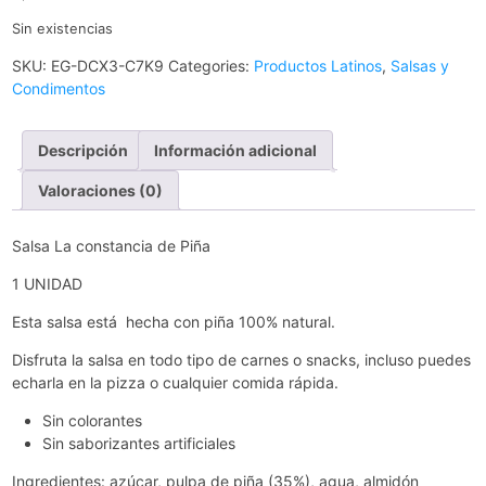
Sin existencias
SKU:
EG-DCX3-C7K9
Categories:
Productos Latinos
,
Salsas y
Condimentos
Descripción
Información adicional
Valoraciones (0)
Salsa La constancia de Piña
1 UNIDAD
Esta salsa está hecha con piña 100% natural.
Disfruta la salsa en todo tipo de carnes o snacks, incluso puedes
echarla en la pizza o cualquier comida rápida.
Sin colorantes
Sin saborizantes artificiales
Ingredientes: azúcar, pulpa de piña (35%), agua, almidón