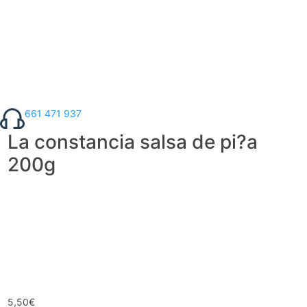
661 471 937
La constancia salsa de pi?a
200g
5,50
€