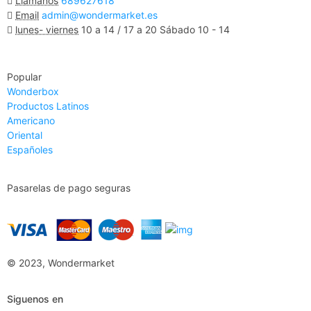
Llámanos
689627618
Email
admin@wondermarket.es
lunes- viernes
10 a 14 / 17 a 20 Sábado 10 - 14
Ver Mapa
Popular
Wonderbox
Productos Latinos
Americano
Oriental
Españoles
Pasarelas de pago seguras
© 2023, Wondermarket
Siguenos en