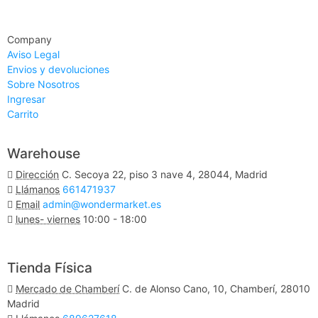
Company
Aviso Legal
Envios y devoluciones
Sobre Nosotros
Ingresar
Carrito
Warehouse
Dirección
C. Secoya 22, piso 3 nave 4, 28044, Madrid
Llámanos
661471937
Email
admin@wondermarket.es
lunes- viernes
10:00 - 18:00
Ver Mapa
Tienda Física
Mercado de Chamberí
C. de Alonso Cano, 10, Chamberí, 28010
Madrid