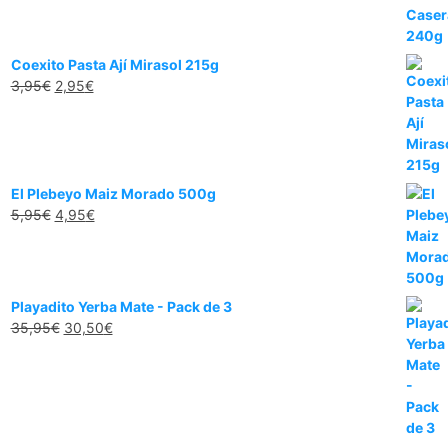
Coexito Pasta Ají Mirasol 215g
3,95
€
2,95
€
El Plebeyo Maiz Morado 500g
5,95
€
4,95
€
Playadito Yerba Mate - Pack de 3
35,95
€
30,50
€