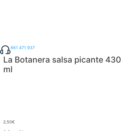
661 471 937
La Botanera salsa picante 430
ml
2,50
€