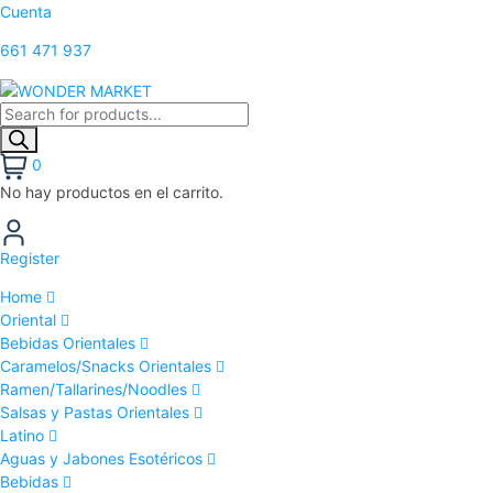
Cuenta
661 471 937
0
No hay productos en el carrito.
Register
Home
Oriental
Bebidas Orientales
Caramelos/Snacks Orientales
Ramen/Tallarines/Noodles
Salsas y Pastas Orientales
Latino
Aguas y Jabones Esotéricos
Bebidas