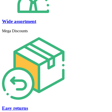
Wide assortment
Mega Discounts
Easy returns