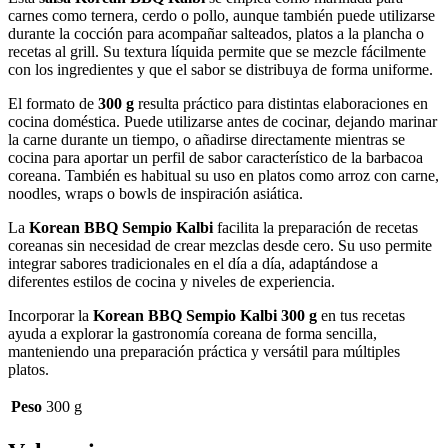
carnes como ternera, cerdo o pollo, aunque también puede utilizarse
durante la cocción para acompañar salteados, platos a la plancha o
recetas al grill. Su textura líquida permite que se mezcle fácilmente
con los ingredientes y que el sabor se distribuya de forma uniforme.
El formato de
300 g
resulta práctico para distintas elaboraciones en
cocina doméstica. Puede utilizarse antes de cocinar, dejando marinar
la carne durante un tiempo, o añadirse directamente mientras se
cocina para aportar un perfil de sabor característico de la barbacoa
coreana. También es habitual su uso en platos como arroz con carne,
noodles, wraps o bowls de inspiración asiática.
La
Korean BBQ Sempio Kalbi
facilita la preparación de recetas
coreanas sin necesidad de crear mezclas desde cero. Su uso permite
integrar sabores tradicionales en el día a día, adaptándose a
diferentes estilos de cocina y niveles de experiencia.
Incorporar la
Korean BBQ Sempio Kalbi 300 g
en tus recetas
ayuda a explorar la gastronomía coreana de forma sencilla,
manteniendo una preparación práctica y versátil para múltiples
platos.
Peso
300 g