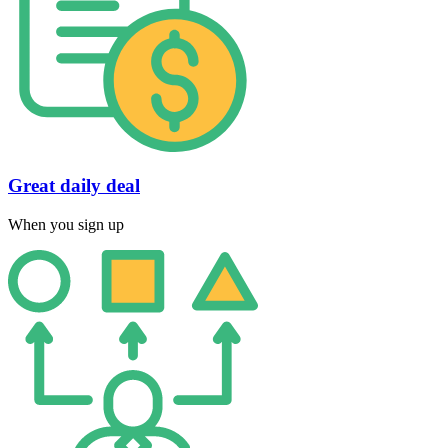
Great daily deal
When you sign up