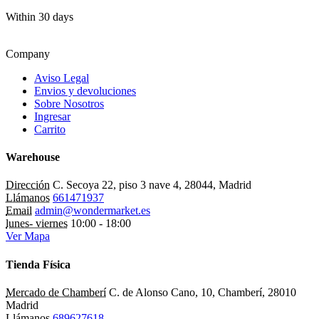
Within 30 days
Company
Aviso Legal
Envios y devoluciones
Sobre Nosotros
Ingresar
Carrito
Warehouse
Dirección
C. Secoya 22, piso 3 nave 4, 28044, Madrid
Llámanos
661471937
Email
admin@wondermarket.es
lunes- viernes
10:00 - 18:00
Ver Mapa
Tienda Física
Mercado de Chamberí
C. de Alonso Cano, 10, Chamberí, 28010
Madrid
Llámanos
689627618