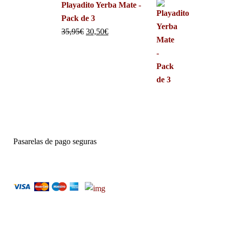
Playadito Yerba Mate -
Pack de 3
35,95
€
30,50
€
Pasarelas de pago seguras