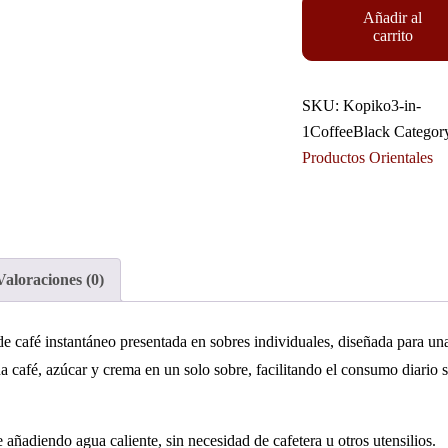
Añadir al
carrito
SKU:
Kopiko3-in-
1CoffeeBlack
Categor
Productos Orientales
Valoraciones (0)
e café instantáneo presentada en sobres individuales, diseñada para un
a café, azúcar y crema en un solo sobre, facilitando el consumo diario s
 añadiendo agua caliente, sin necesidad de cafetera u otros utensilios.