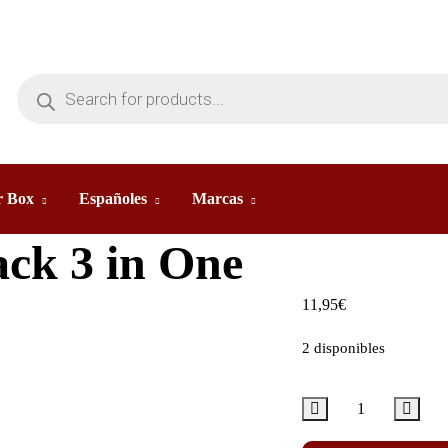
 Box
Españoles
Marcas
ack 3 in One
11,95
€
2 disponibles