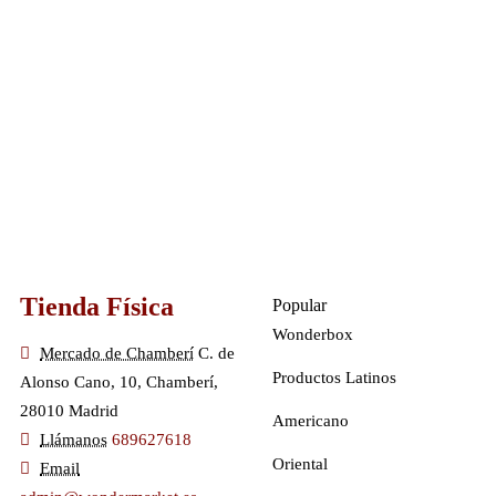
Tienda Física
Popular
Wonderbox
Mercado de Chamberí
C. de
Productos Latinos
Alonso Cano, 10, Chamberí,
28010 Madrid
Americano
Llámanos
689627618
Oriental
Email