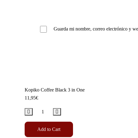
Guarda mi nombre, correo electrónico y we
Kopiko Coffee Black 3 in One
11,95
€
Add to Cart