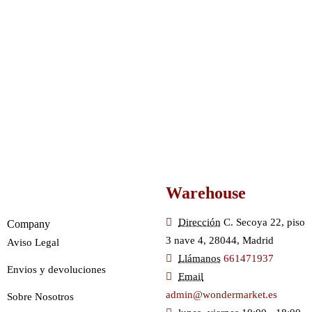
Warehouse
Dirección
C. Secoya 22, piso
Company
3 nave 4, 28044, Madrid
Aviso Legal
Llámanos
661471937
Envios y devoluciones
Email
admin@wondermarket.es
Sobre Nosotros