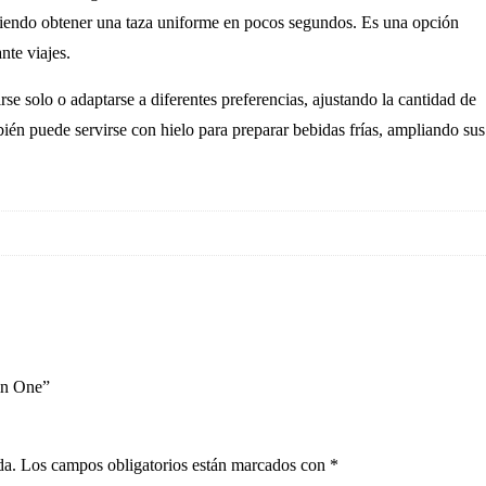
itiendo obtener una taza uniforme en pocos segundos. Es una opción
nte viajes.
e solo o adaptarse a diferentes preferencias, ajustando la cantidad de
én puede servirse con hielo para preparar bebidas frías, ampliando sus
in One”
da.
Los campos obligatorios están marcados con
*