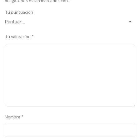
obligatorios están marcados con
*
Tu puntuación
Tu valoración
*
Nombre
*