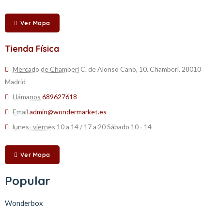
Ver Mapa
Tienda Física
Mercado de Chamberí
C. de Alonso Cano, 10, Chamberí, 28010
Madrid
Llámanos
689627618
Email
admin@wondermarket.es
lunes- viernes
10 a 14 / 17 a 20 Sábado 10 - 14
Ver Mapa
Popular
Wonderbox