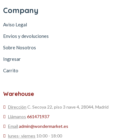
Company
Aviso Legal
Envios y devoluciones
Sobre Nosotros
Ingresar
Carrito
Warehouse
Dirección
C. Secoya 22, piso 3 nave 4, 28044, Madrid
Llámanos
661471937
Email
admin@wondermarket.es
lunes- viernes
10:00 - 18:00