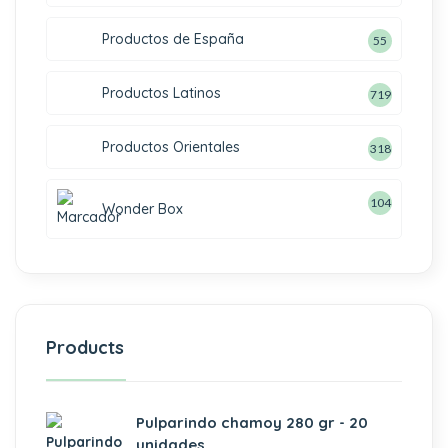
Productos de España
55
Productos Latinos
719
Productos Orientales
318
104
Wonder Box
Products
Pulparindo chamoy 280 gr - 20
unidades