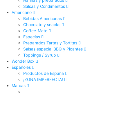
Harinas y preparados
Salsas y Condimentos
Americano
Bebidas Americanas
Chocolate y snacks
Coffee-Mate
Especias
Preparados Tartas y Tortitas
Salsas especial BBQ y Picantes
Toppings / Syrup
Wonder Box
Españoles
Productos de España
¡ZONA IMPERFECTA!
Marcas