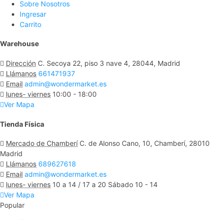
Sobre Nosotros
Ingresar
Carrito
Warehouse
Dirección
C. Secoya 22, piso 3 nave 4, 28044, Madrid
Llámanos
661471937
Email
admin@wondermarket.es
lunes- viernes
10:00 - 18:00
Ver Mapa
Tienda Física
Mercado de Chamberí
C. de Alonso Cano, 10, Chamberí, 28010
Madrid
Llámanos
689627618
Email
admin@wondermarket.es
lunes- viernes
10 a 14 / 17 a 20 Sábado 10 - 14
Ver Mapa
Popular