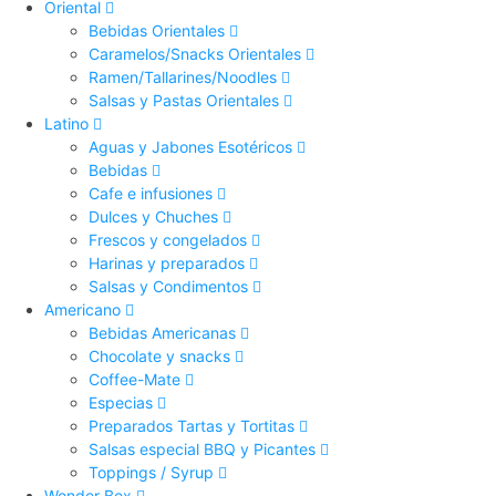
Oriental
Bebidas Orientales
Caramelos/Snacks Orientales
Ramen/Tallarines/Noodles
Salsas y Pastas Orientales
Latino
Aguas y Jabones Esotéricos
Bebidas
Cafe e infusiones
Dulces y Chuches
Frescos y congelados
Harinas y preparados
Salsas y Condimentos
Americano
Bebidas Americanas
Chocolate y snacks
Coffee-Mate
Especias
Preparados Tartas y Tortitas
Salsas especial BBQ y Picantes
Toppings / Syrup
Wonder Box