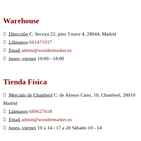
Warehouse
Dirección
C. Secoya 22, piso 3 nave 4, 28044, Madrid
Llámanos
661471937
Email
admin@wondermarket.es
lunes- viernes
10:00 - 18:00
Ver Mapa
Tienda Física
Mercado de Chamberí
C. de Alonso Cano, 10, Chamberí, 28010
Madrid
Llámanos
689627618
Email
admin@wondermarket.es
lunes- viernes
10 a 14 / 17 a 20 Sábado 10 - 14
Ver Mapa