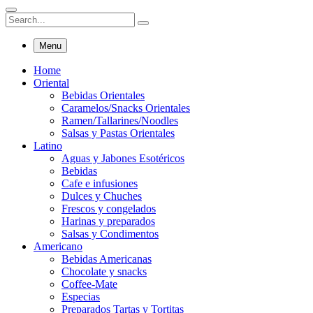
Menu
Home
Oriental
Bebidas Orientales
Caramelos/Snacks Orientales
Ramen/Tallarines/Noodles
Salsas y Pastas Orientales
Latino
Aguas y Jabones Esotéricos
Bebidas
Cafe e infusiones
Dulces y Chuches
Frescos y congelados
Harinas y preparados
Salsas y Condimentos
Americano
Bebidas Americanas
Chocolate y snacks
Coffee-Mate
Especias
Preparados Tartas y Tortitas