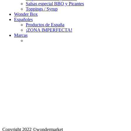
Salsas especial BBQ y Picantes
Toppings / Syrup
Wonder Box
Españoles
Productos de España
¡ZONA IMPERFECTA!
Marcas
Copyright 2022 ©wondermarket