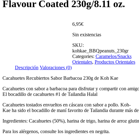
Flavour Coated 230g/8.11 oz.
6,95
€
Sin existencias
SKU:
kohkae_BBQpeanuts_230gr
Categories:
Caramelos/Snacks
Orientales
,
Productos Orientales
Descripción
Valoraciones (0)
Cacahuetes Recubiertos Sabor Barbacoa 230g de Koh Kae
Cacahuetes con sabor a barbacoa para disfrutar y compartir con amig
El bocadillo de cacahuetes #1 de Tailandia Halal
Cacahuetes tostados envueltos en cáscara con sabor a pollo. Koh-
Kae ha sido el bocadillo de maní favorito de Tailandia durante más de
Ingredientes: Cacahuetes (50%), harina de trigo, harina de arroz glut
Para los alérgenos, consulte los ingredientes en negrita.