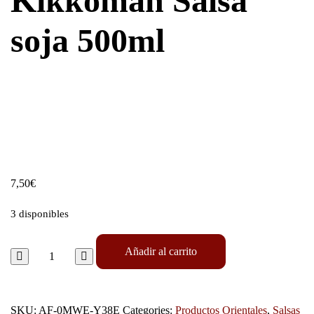
Kikkoman Salsa
soja 500ml
7,50
€
3 disponibles
Añadir al carrito
SKU:
AF-0MWE-Y38E
Categories:
Productos Orientales
,
Salsas