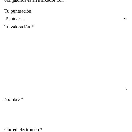
obligatorios están marcados con
*
Tu puntuación
Tu valoración
*
Nombre
*
Correo electrónico
*