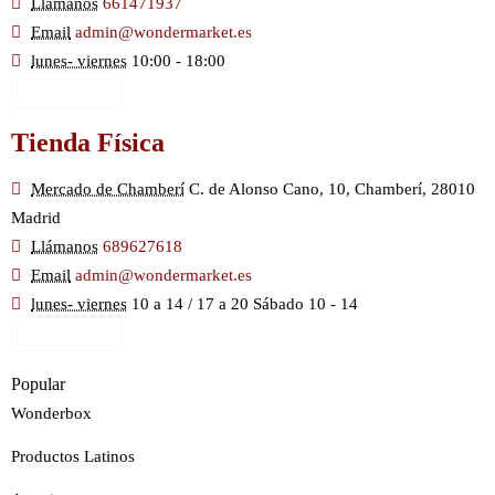
Llámanos
661471937
Email
admin@wondermarket.es
lunes- viernes
10:00 - 18:00
Ver Mapa
Tienda Física
Mercado de Chamberí
C. de Alonso Cano, 10, Chamberí, 28010
Madrid
Llámanos
689627618
Email
admin@wondermarket.es
lunes- viernes
10 a 14 / 17 a 20 Sábado 10 - 14
Ver Mapa
Popular
Wonderbox
Productos Latinos