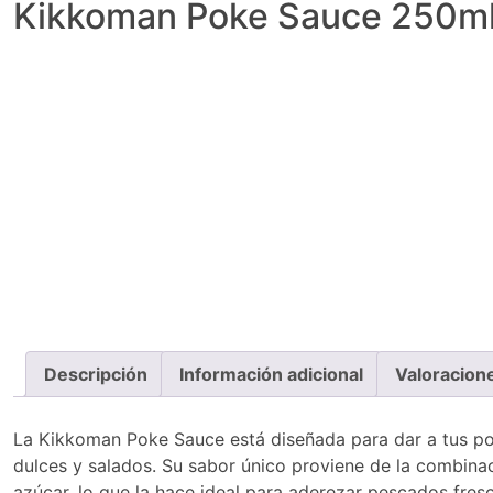
Kikkoman Poke Sauce 250m
Descripción
Información adicional
Valoracion
La Kikkoman Poke Sauce está diseñada para dar a tus po
dulces y salados. Su sabor único proviene de la combinaci
azúcar, lo que la hace ideal para aderezar pescados fres