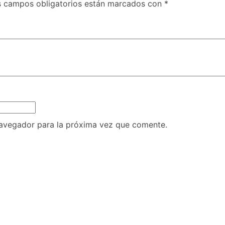
s campos obligatorios están marcados con
*
navegador para la próxima vez que comente.