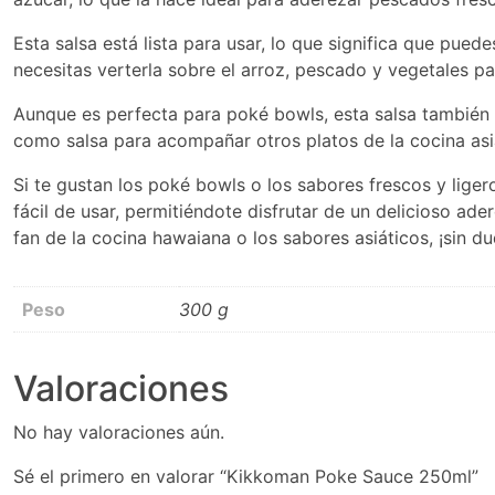
Esta salsa está lista para usar, lo que significa que pue
necesitas verterla sobre el arroz, pescado y vegetales p
Aunque es perfecta para poké bowls, esta salsa también
como salsa para acompañar otros platos de la cocina asi
Si te gustan los poké bowls o los sabores frescos y lige
fácil de usar, permitiéndote disfrutar de un delicioso ad
fan de la cocina hawaiana o los sabores asiáticos, ¡sin du
Peso
300 g
Valoraciones
No hay valoraciones aún.
Sé el primero en valorar “Kikkoman Poke Sauce 250ml”