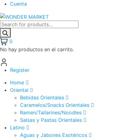
Cuenta
Búsqueda
de
productos
0
No hay productos en el carrito.
Register
Home
Oriental
Bebidas Orientales
Caramelos/Snacks Orientales
Ramen/Tallarines/Noodles
Salsas y Pastas Orientales
Latino
Aguas y Jabones Esotéricos