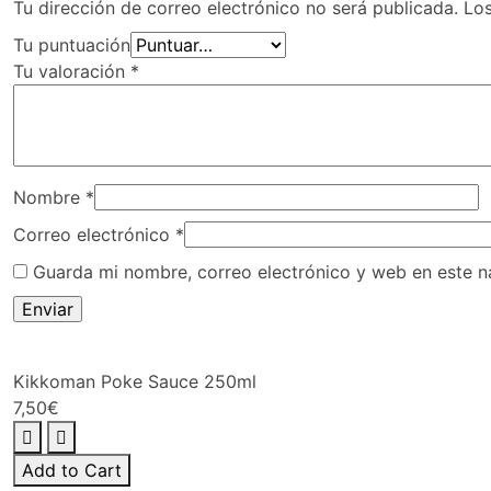
Tu dirección de correo electrónico no será publicada.
Lo
Tu puntuación
Tu valoración
*
Nombre
*
Correo electrónico
*
Guarda mi nombre, correo electrónico y web en este 
Kikkoman Poke Sauce 250ml
7,50
€
Kikkoman
Poke
Add to Cart
Sauce