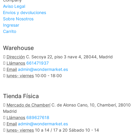
Aviso Legal
Envios y devoluciones
Sobre Nosotros
Ingresar
Carrito
Warehouse
Dirección
C. Secoya 22, piso 3 nave 4, 28044, Madrid
Llámanos
661471937
Email
admin@wondermarket.es
lunes- viernes
10:00 - 18:00
Ver Mapa
Tienda Física
Mercado de Chamberí
C. de Alonso Cano, 10, Chamberí, 28010
Madrid
Llámanos
689627618
Email
admin@wondermarket.es
lunes- viernes
10 a 14 / 17 a 20 Sábado 10 - 14