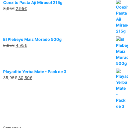
Coexito Pasta Ají Mirasol 215g
3,95
€
2,95
€
El Plebeyo Maiz Morado 500g
5,95
€
4,95
€
Playadito Yerba Mate - Pack de 3
35,95
€
30,50
€
Company