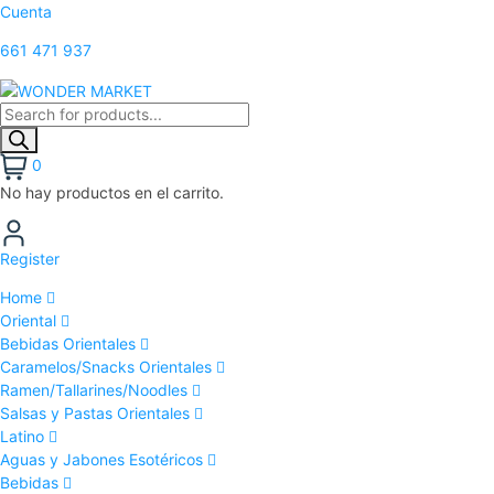
Cuenta
661 471 937
0
No hay productos en el carrito.
Register
Home
Oriental
Bebidas Orientales
Caramelos/Snacks Orientales
Ramen/Tallarines/Noodles
Salsas y Pastas Orientales
Latino
Aguas y Jabones Esotéricos
Bebidas