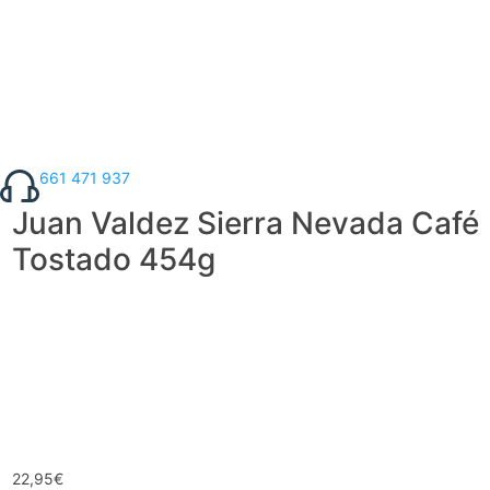
661 471 937
Juan Valdez Sierra Nevada Café
Tostado 454g
22,95
€