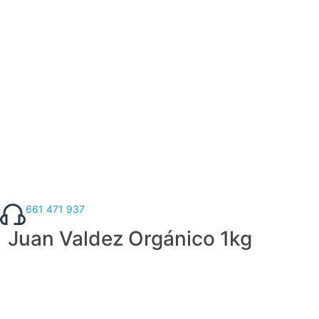
661 471 937
Juan Valdez Orgánico 1kg