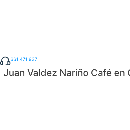
661 471 937
Juan Valdez Nariño Café en