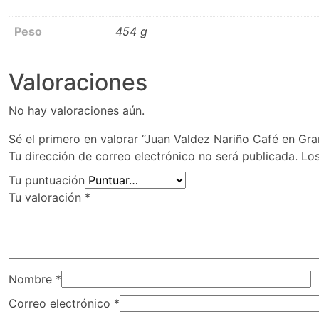
Peso
454 g
Valoraciones
No hay valoraciones aún.
Sé el primero en valorar “Juan Valdez Nariño Café en Gr
Tu dirección de correo electrónico no será publicada.
Lo
Tu puntuación
Tu valoración
*
Nombre
*
Correo electrónico
*