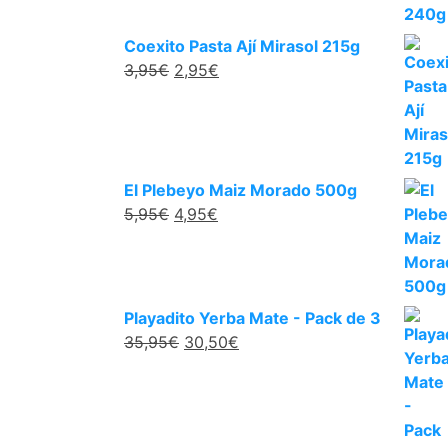
Coexito Pasta Ají Mirasol 215g
3,95
€
2,95
€
El Plebeyo Maiz Morado 500g
5,95
€
4,95
€
Playadito Yerba Mate - Pack de 3
35,95
€
30,50
€