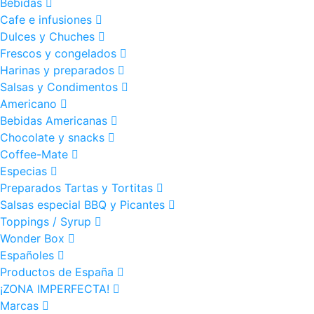
Bebidas
Cafe e infusiones
Dulces y Chuches
Frescos y congelados
Harinas y preparados
Salsas y Condimentos
Americano
Bebidas Americanas
Chocolate y snacks
Coffee-Mate
Especias
Preparados Tartas y Tortitas
Salsas especial BBQ y Picantes
Toppings / Syrup
Wonder Box
Españoles
Productos de España
¡ZONA IMPERFECTA!
Marcas