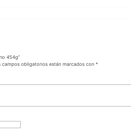
ano 454g”
s campos obligatorios están marcados con
*