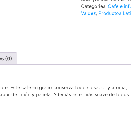
Categories:
Cafe e inf
Valdez
,
Productos Lat
es (0)
bre. Este café en grano conserva todo su sabor y aroma, i
sabor de limón y panela. Además es el más suave de todos 