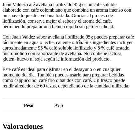
Juan Valdez café avellana liofilizado 95g es un café soluble
elaborado con café colombiano que combina un aroma intenso con
un suave toque de avellana tostada. Gracias al proceso de
liofilización, conserva mejor el sabor y el aroma del café,
permitiendo preparar una bebida rápida sin perder calidad.
Con Juan Valdez sabor avellana liofilizado 95g puedes preparar café
fácilmente en agua o leche, caliente o fría. Sus ingredientes incluyen
aproximadamente 95 % café soluble liofilizado y 5 % café tostado
micromolido con saborizante de avellana. No contiene lactosa,
gluten, huevo ni soja según la información del producto.
Este café es ideal para disfrutar en el desayuno o en cualquier
momento del día. También puedes usarlo para preparar bebidas
como cappuccino, café frío o batidos con café. Un frasco puede
rendir alrededor de 60 tazas, dependiendo de la cantidad utilizada.
Peso
95 g
Valoraciones