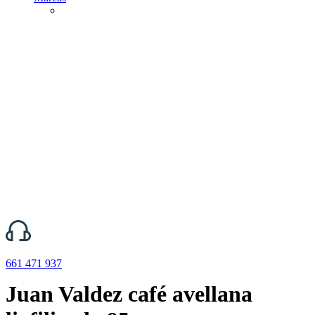
661 471 937
Juan Valdez café avellana