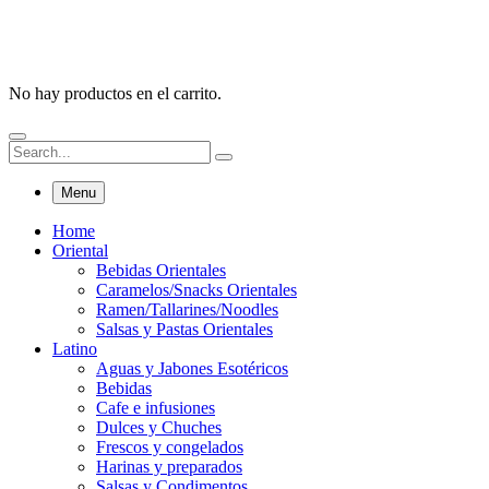
No hay productos en el carrito.
Menu
Home
Oriental
Bebidas Orientales
Caramelos/Snacks Orientales
Ramen/Tallarines/Noodles
Salsas y Pastas Orientales
Latino
Aguas y Jabones Esotéricos
Bebidas
Cafe e infusiones
Dulces y Chuches
Frescos y congelados
Harinas y preparados
Salsas y Condimentos