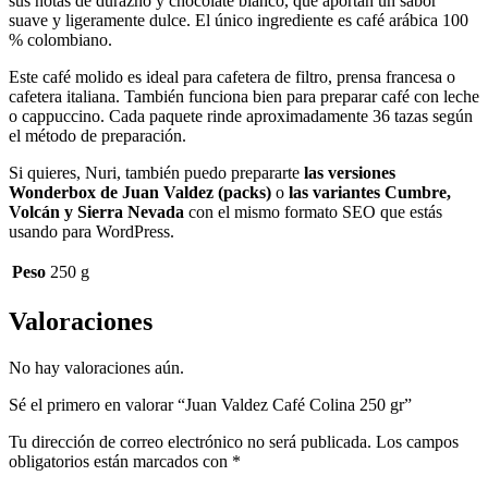
sus notas de durazno y chocolate blanco, que aportan un sabor
suave y ligeramente dulce. El único ingrediente es café arábica 100
% colombiano.
Este café molido es ideal para cafetera de filtro, prensa francesa o
cafetera italiana. También funciona bien para preparar café con leche
o cappuccino. Cada paquete rinde aproximadamente 36 tazas según
el método de preparación.
Si quieres, Nuri, también puedo prepararte
las versiones
Wonderbox de Juan Valdez (packs)
o
las variantes Cumbre,
Volcán y Sierra Nevada
con el mismo formato SEO que estás
usando para WordPress.
Peso
250 g
Valoraciones
No hay valoraciones aún.
Sé el primero en valorar “Juan Valdez Café Colina 250 gr”
Tu dirección de correo electrónico no será publicada.
Los campos
obligatorios están marcados con
*