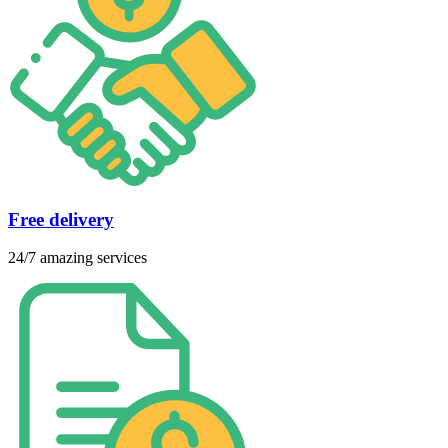
Free delivery
24/7 amazing services