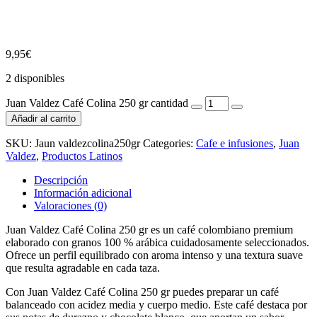
9,95
€
2 disponibles
Juan Valdez Café Colina 250 gr cantidad
Añadir al carrito
SKU:
Jaun valdezcolina250gr
Categories:
Cafe e infusiones
,
Juan
Valdez
,
Productos Latinos
Descripción
Información adicional
Valoraciones (0)
Juan Valdez Café Colina 250 gr es un café colombiano premium
elaborado con granos 100 % arábica cuidadosamente seleccionados.
Ofrece un perfil equilibrado con aroma intenso y una textura suave
que resulta agradable en cada taza.
Con Juan Valdez Café Colina 250 gr puedes preparar un café
balanceado con acidez media y cuerpo medio. Este café destaca por