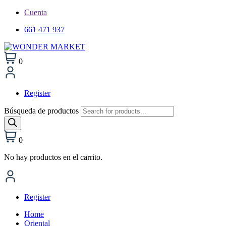
Cuenta
661 471 937
0
Register
Búsqueda de productos
0
No hay productos en el carrito.
Register
Home
Oriental