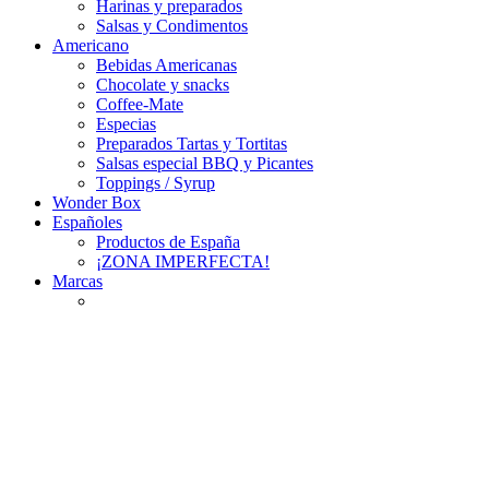
Harinas y preparados
Salsas y Condimentos
Americano
Bebidas Americanas
Chocolate y snacks
Coffee-Mate
Especias
Preparados Tartas y Tortitas
Salsas especial BBQ y Picantes
Toppings / Syrup
Wonder Box
Españoles
Productos de España
¡ZONA IMPERFECTA!
Marcas