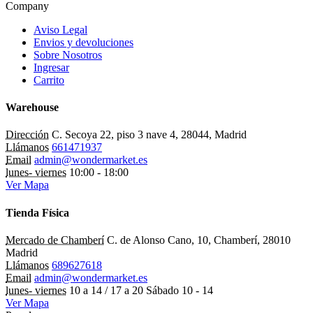
Company
Aviso Legal
Envios y devoluciones
Sobre Nosotros
Ingresar
Carrito
Warehouse
Dirección
C. Secoya 22, piso 3 nave 4, 28044, Madrid
Llámanos
661471937
Email
admin@wondermarket.es
lunes- viernes
10:00 - 18:00
Ver Mapa
Tienda Física
Mercado de Chamberí
C. de Alonso Cano, 10, Chamberí, 28010
Madrid
Llámanos
689627618
Email
admin@wondermarket.es
lunes- viernes
10 a 14 / 17 a 20 Sábado 10 - 14
Ver Mapa