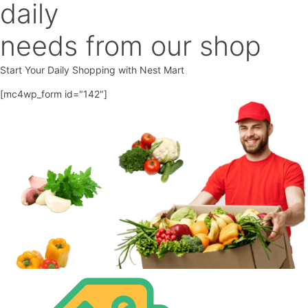
daily
needs from our shop
Start Your Daily Shopping with
Nest Mart
[mc4wp_form id="142"]