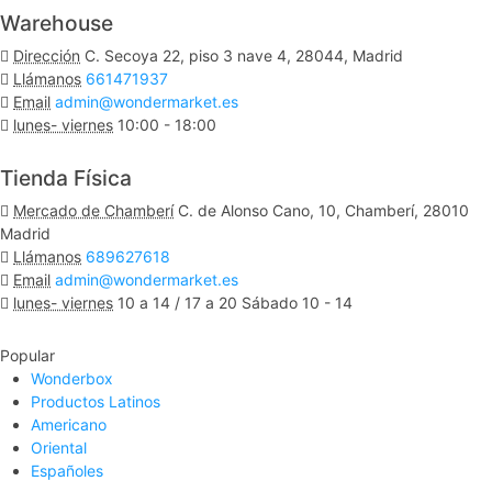
Warehouse
Dirección
C. Secoya 22, piso 3 nave 4, 28044, Madrid
Llámanos
661471937
Email
admin@wondermarket.es
lunes- viernes
10:00 - 18:00
Ver Mapa
Tienda Física
Mercado de Chamberí
C. de Alonso Cano, 10, Chamberí, 28010
Madrid
Llámanos
689627618
Email
admin@wondermarket.es
lunes- viernes
10 a 14 / 17 a 20 Sábado 10 - 14
Ver Mapa
Popular
Wonderbox
Productos Latinos
Americano
Oriental
Españoles