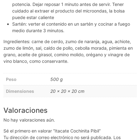
potencia. Dejar reposar 1 minuto antes de servir. Tener
cuidado al extraer el producto del microondas, la bolsa
puede estar caliente
Sartén: verter el contenido en un sartén y cocinar a fuego
medio durante 3 minutos.
Ingredientes: carne de cerdo, zumo de naranja, agua, achiote,
zumo de limón, sal, caldo de pollo, cebolla morada, pimienta en
grano, aceite de girasol, comino molido, orégano y vinagre de
vino blanco, como conservante.
Peso
500 g
Dimensiones
20 × 20 × 20 cm
Valoraciones
No hay valoraciones aún.
Sé el primero en valorar “Itacate Cochinita Pibil”
Tu dirección de correo electrónico no será publicada.
Los