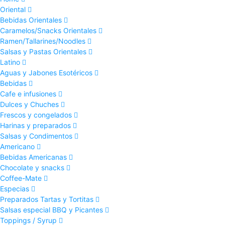
Oriental
Bebidas Orientales
Caramelos/Snacks Orientales
Ramen/Tallarines/Noodles
Salsas y Pastas Orientales
Latino
Aguas y Jabones Esotéricos
Bebidas
Cafe e infusiones
Dulces y Chuches
Frescos y congelados
Harinas y preparados
Salsas y Condimentos
Americano
Bebidas Americanas
Chocolate y snacks
Coffee-Mate
Especias
Preparados Tartas y Tortitas
Salsas especial BBQ y Picantes
Toppings / Syrup