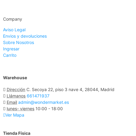
Company
Aviso Legal
Envios y devoluciones
Sobre Nosotros
Ingresar
Carrito
Warehouse
Dirección
C. Secoya 22, piso 3 nave 4, 28044, Madrid
Llámanos
661471937
Email
admin@wondermarket.es
lunes- viernes
10:00 - 18:00
Ver Mapa
Tienda Física