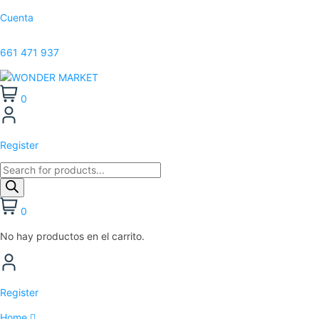
Cuenta
661 471 937
0
Register
0
No hay productos en el carrito.
Register
Home