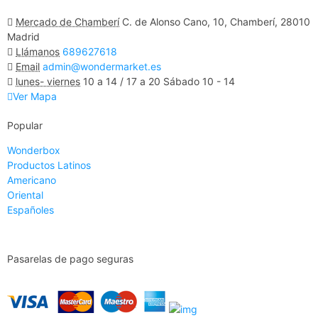
Mercado de Chamberí
C. de Alonso Cano, 10, Chamberí, 28010
Madrid
Llámanos
689627618
Email
admin@wondermarket.es
lunes- viernes
10 a 14 / 17 a 20 Sábado 10 - 14
Ver Mapa
Popular
Wonderbox
Productos Latinos
Americano
Oriental
Españoles
Pasarelas de pago seguras