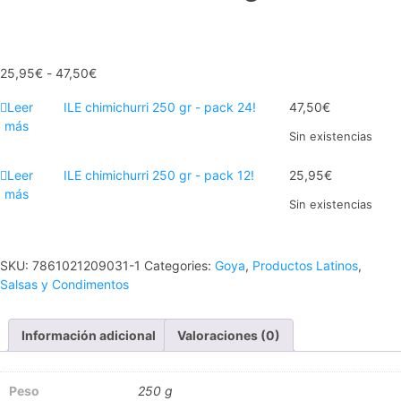
25,95
€
-
47,50
€
Leer
ILE chimichurri 250 gr - pack 24!
47,50
€
más
Sin existencias
Leer
ILE chimichurri 250 gr - pack 12!
25,95
€
más
Sin existencias
SKU:
7861021209031-1
Categories:
Goya
,
Productos Latinos
,
Salsas y Condimentos
Información adicional
Valoraciones (0)
Peso
250 g