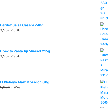
Herdez Salsa Casera 240g
3,95
€
2,00
€
Coexito Pasta Ají Mirasol 215g
3,95
€
2,95
€
El Plebeyo Maiz Morado 500g
5,95
€
4,95
€