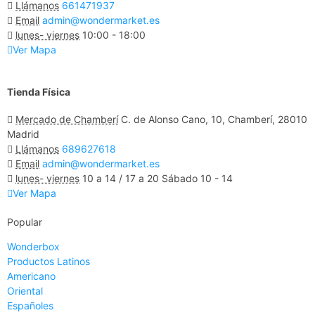
Llámanos
661471937
Email
admin@wondermarket.es
lunes- viernes
10:00 - 18:00
Ver Mapa
Tienda Física
Mercado de Chamberí
C. de Alonso Cano, 10, Chamberí, 28010
Madrid
Llámanos
689627618
Email
admin@wondermarket.es
lunes- viernes
10 a 14 / 17 a 20 Sábado 10 - 14
Ver Mapa
Popular
Wonderbox
Productos Latinos
Americano
Oriental
Españoles