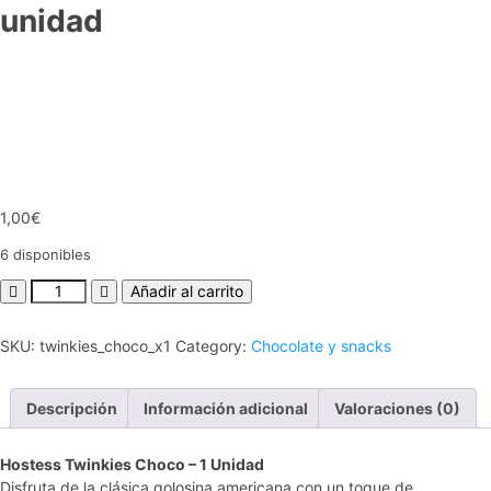
unidad
1,00
€
6 disponibles
Añadir al carrito
SKU:
twinkies_choco_x1
Category:
Chocolate y snacks
Descripción
Información adicional
Valoraciones (0)
Hostess Twinkies Choco – 1 Unidad
Disfruta de la clásica golosina americana con un toque de