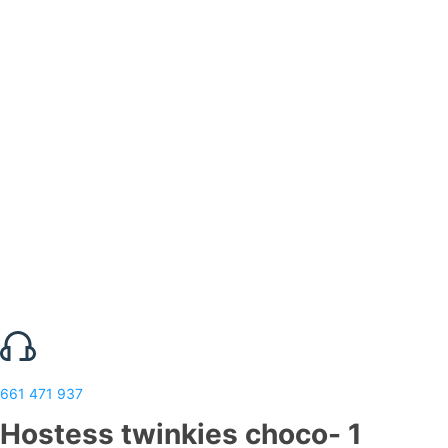
661 471 937
Hostess twinkies choco- 1