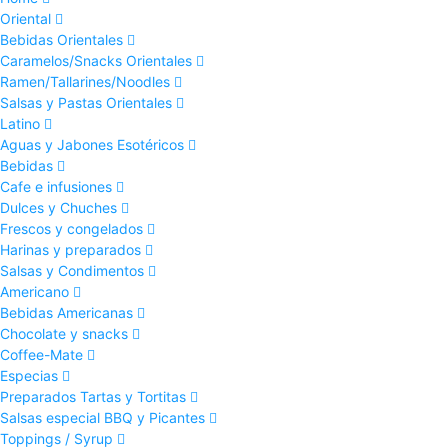
Oriental
Bebidas Orientales
Caramelos/Snacks Orientales
Ramen/Tallarines/Noodles
Salsas y Pastas Orientales
Latino
Aguas y Jabones Esotéricos
Bebidas
Cafe e infusiones
Dulces y Chuches
Frescos y congelados
Harinas y preparados
Salsas y Condimentos
Americano
Bebidas Americanas
Chocolate y snacks
Coffee-Mate
Especias
Preparados Tartas y Tortitas
Salsas especial BBQ y Picantes
Toppings / Syrup