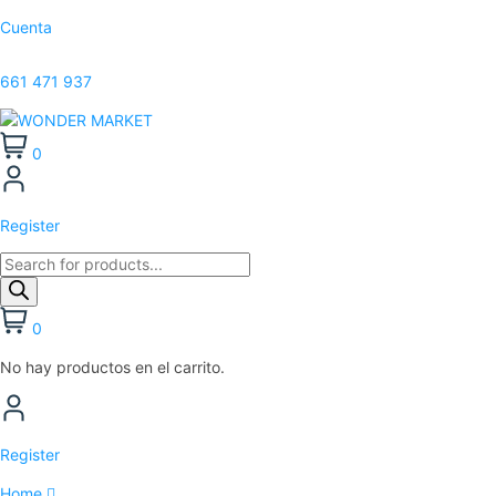
Cuenta
661 471 937
0
Register
0
No hay productos en el carrito.
Register
Home