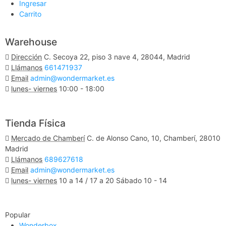
Ingresar
Carrito
Warehouse
Dirección
C. Secoya 22, piso 3 nave 4, 28044, Madrid
Llámanos
661471937
Email
admin@wondermarket.es
lunes- viernes
10:00 - 18:00
Ver Mapa
Tienda Física
Mercado de Chamberí
C. de Alonso Cano, 10, Chamberí, 28010
Madrid
Llámanos
689627618
Email
admin@wondermarket.es
lunes- viernes
10 a 14 / 17 a 20 Sábado 10 - 14
Ver Mapa
Popular
Wonderbox