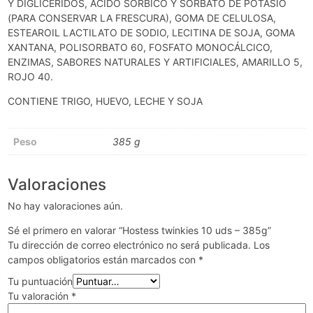
Y DIGLICÉRIDOS, ÁCIDO SÓRBICO Y SORBATO DE POTASIO
(PARA CONSERVAR LA FRESCURA), GOMA DE CELULOSA,
ESTEAROIL LACTILATO DE SODIO, LECITINA DE SOJA, GOMA
XANTANA, POLISORBATO 60, FOSFATO MONOCÁLCICO,
ENZIMAS, SABORES NATURALES Y ARTIFICIALES, AMARILLO 5,
ROJO 40.
CONTIENE TRIGO, HUEVO, LECHE Y SOJA
Peso
385 g
Valoraciones
No hay valoraciones aún.
Sé el primero en valorar “Hostess twinkies 10 uds – 385g”
Tu dirección de correo electrónico no será publicada.
Los
campos obligatorios están marcados con
*
Tu puntuación
Tu valoración
*