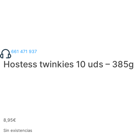
661 471 937
Hostess twinkies 10 uds – 385g
8,95
€
Sin existencias