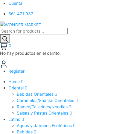
Cuenta
661 471 937
0
No hay productos en el carrito.
Register
Home
Oriental
Bebidas Orientales
Caramelos/Snacks Orientales
Ramen/Tallarines/Noodles
Salsas y Pastas Orientales
Latino
Aguas y Jabones Esotéricos
Bebidas