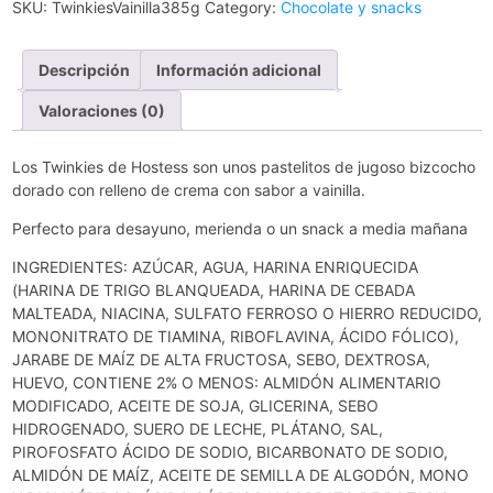
SKU:
TwinkiesVainilla385g
Category:
Chocolate y snacks
Descripción
Información adicional
Valoraciones (0)
Los Twinkies de Hostess son unos pastelitos de jugoso bizcocho
dorado con relleno de crema con sabor a vainilla.
Perfecto para desayuno, merienda o un snack a media mañana
INGREDIENTES: AZÚCAR, AGUA, HARINA ENRIQUECIDA
(HARINA DE TRIGO BLANQUEADA, HARINA DE CEBADA
MALTEADA, NIACINA, SULFATO FERROSO O HIERRO REDUCIDO,
MONONITRATO DE TIAMINA, RIBOFLAVINA, ÁCIDO FÓLICO),
JARABE DE MAÍZ DE ALTA FRUCTOSA, SEBO, DEXTROSA,
HUEVO, CONTIENE 2% O MENOS: ALMIDÓN ALIMENTARIO
MODIFICADO, ACEITE DE SOJA, GLICERINA, SEBO
HIDROGENADO, SUERO DE LECHE, PLÁTANO, SAL,
PIROFOSFATO ÁCIDO DE SODIO, BICARBONATO DE SODIO,
ALMIDÓN DE MAÍZ, ACEITE DE SEMILLA DE ALGODÓN, MONO