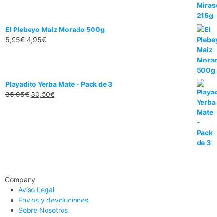
El Plebeyo Maiz Morado 500g
5,95
€
4,95
€
Playadito Yerba Mate - Pack de 3
35,95
€
30,50
€
Company
Aviso Legal
Envios y devoluciones
Sobre Nosotros