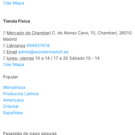
Ver Mapa
Tienda Física
Mercado de Chamberí
C. de Alonso Cano, 10, Chamberí, 28010
Madrid
Llámanos
689627618
Email
admin@wondermarket.es
lunes- viernes
10 a 14 / 17 a 20 Sábado 10 - 14
Ver Mapa
Popular
Wonderbox
Productos Latinos
Americano
Oriental
Españoles
Pasarelas de pago seguras