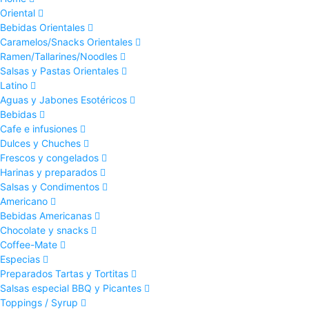
Oriental
Bebidas Orientales
Caramelos/Snacks Orientales
Ramen/Tallarines/Noodles
Salsas y Pastas Orientales
Latino
Aguas y Jabones Esotéricos
Bebidas
Cafe e infusiones
Dulces y Chuches
Frescos y congelados
Harinas y preparados
Salsas y Condimentos
Americano
Bebidas Americanas
Chocolate y snacks
Coffee-Mate
Especias
Preparados Tartas y Tortitas
Salsas especial BBQ y Picantes
Toppings / Syrup