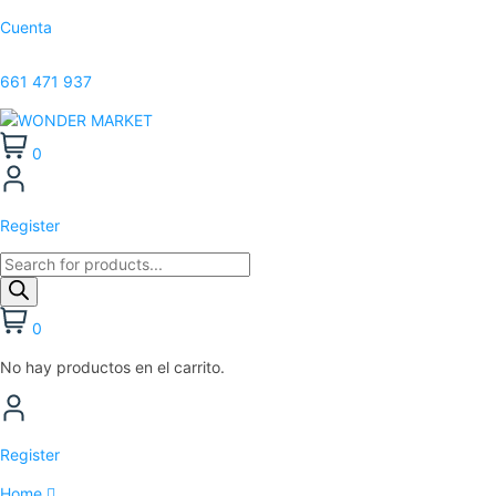
Cuenta
661 471 937
0
Register
0
No hay productos en el carrito.
Register
Home