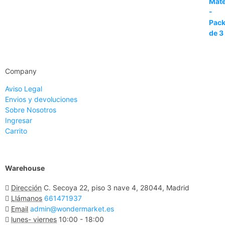
Company
Aviso Legal
Envios y devoluciones
Sobre Nosotros
Ingresar
Carrito
Warehouse
Dirección
C. Secoya 22, piso 3 nave 4, 28044, Madrid
Llámanos
661471937
Email
admin@wondermarket.es
lunes- viernes
10:00 - 18:00