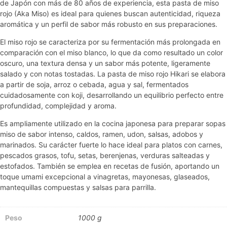
de Japón con más de 80 años de experiencia, esta pasta de miso
rojo (Aka Miso) es ideal para quienes buscan autenticidad, riqueza
aromática y un perfil de sabor más robusto en sus preparaciones.
El miso rojo se caracteriza por su fermentación más prolongada en
comparación con el miso blanco, lo que da como resultado un color
oscuro, una textura densa y un sabor más potente, ligeramente
salado y con notas tostadas. La pasta de miso rojo Hikari se elabora
a partir de soja, arroz o cebada, agua y sal, fermentados
cuidadosamente con koji, desarrollando un equilibrio perfecto entre
profundidad, complejidad y aroma.
Es ampliamente utilizado en la cocina japonesa para preparar sopas
miso de sabor intenso, caldos, ramen, udon, salsas, adobos y
marinados. Su carácter fuerte lo hace ideal para platos con carnes,
pescados grasos, tofu, setas, berenjenas, verduras salteadas y
estofados. También se emplea en recetas de fusión, aportando un
toque umami excepcional a vinagretas, mayonesas, glaseados,
mantequillas compuestas y salsas para parrilla.
Peso
1000 g