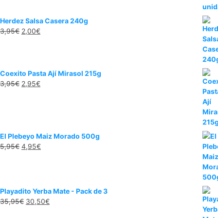
Herdez Salsa Casera 240g
3,95
€
2,00
€
Coexito Pasta Ají Mirasol 215g
3,95
€
2,95
€
El Plebeyo Maiz Morado 500g
5,95
€
4,95
€
Playadito Yerba Mate - Pack de 3
35,95
€
30,50
€