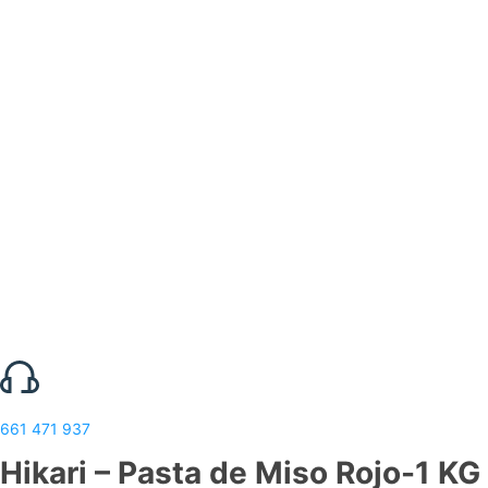
661 471 937
Hikari – Pasta de Miso Rojo-1 KG