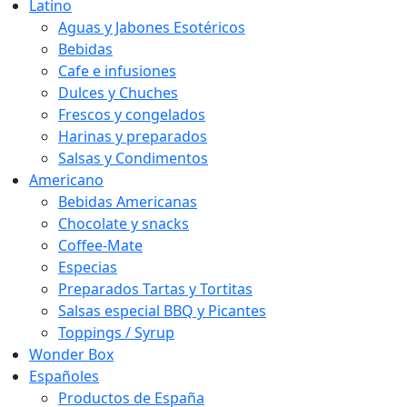
Latino
Aguas y Jabones Esotéricos
Bebidas
Cafe e infusiones
Dulces y Chuches
Frescos y congelados
Harinas y preparados
Salsas y Condimentos
Americano
Bebidas Americanas
Chocolate y snacks
Coffee-Mate
Especias
Preparados Tartas y Tortitas
Salsas especial BBQ y Picantes
Toppings / Syrup
Wonder Box
Españoles
Productos de España