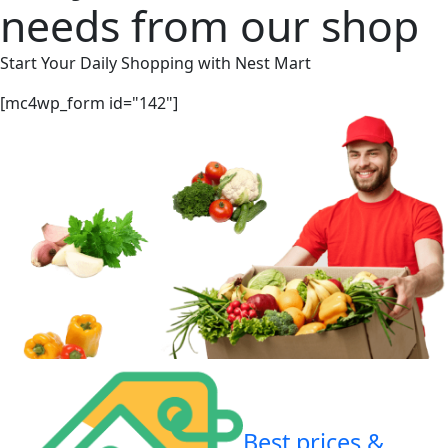
needs from our shop
Start Your Daily Shopping with
Nest Mart
[mc4wp_form id="142"]
Best prices &