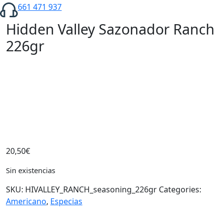
661 471 937
Hidden Valley Sazonador Ranch
226gr
20,50
€
Sin existencias
SKU:
HIVALLEY_RANCH_seasoning_226gr
Categories:
Americano
,
Especias