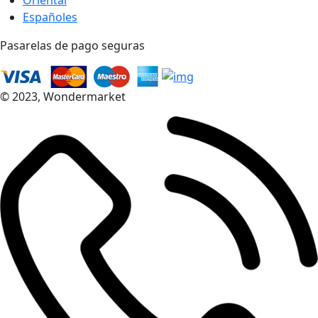
Españoles
Pasarelas de pago seguras
© 2023, Wondermarket