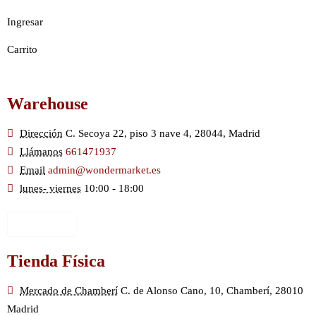
Ingresar
Carrito
Warehouse
Dirección
C. Secoya 22, piso 3 nave 4, 28044, Madrid
Llámanos
661471937
Email
admin@wondermarket.es
lunes- viernes
10:00 - 18:00
Ver Mapa
Tienda Física
Mercado de Chamberí
C. de Alonso Cano, 10, Chamberí, 28010
Madrid