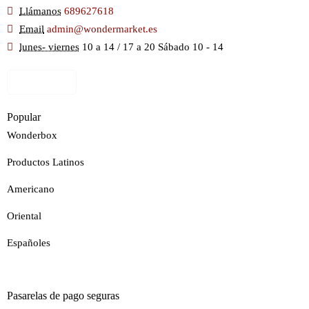
Llámanos
689627618
Email
admin@wondermarket.es
lunes- viernes
10 a 14 / 17 a 20 Sábado 10 - 14
Ver Mapa
Popular
Wonderbox
Productos Latinos
Americano
Oriental
Españoles
Pasarelas de pago seguras