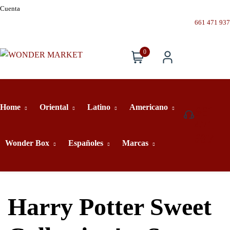
Cuenta
661 471 937
0
Home
Oriental
Latino
Americano
661
471
937
Wonder Box
Españoles
Marcas
Harry Potter Sweet