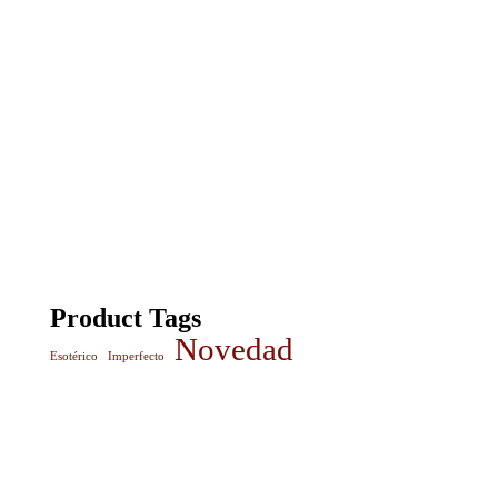
Product Tags
Novedad
Esotérico
Imperfecto