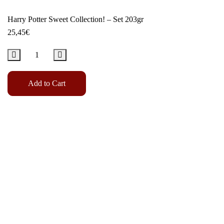
Harry Potter Sweet Collection! – Set 203gr
25,45
€
Add to Cart