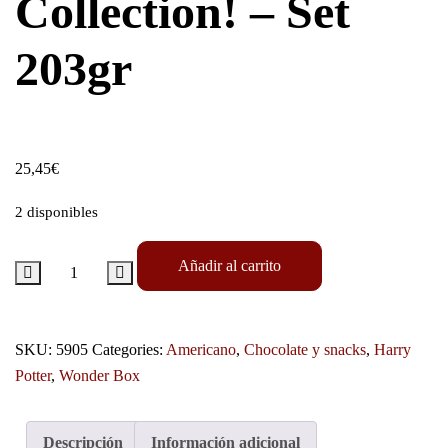
Collection! – Set
203gr
25,45
€
2 disponibles
Añadir al carrito
SKU:
5905
Categories:
Americano
,
Chocolate y snacks
,
Harry
Potter
,
Wonder Box
Descripción
Información adicional