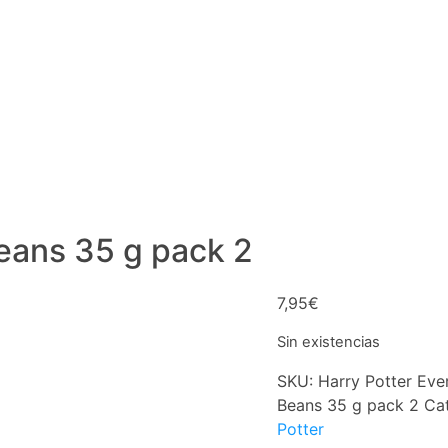
Beans 35 g pack 2
7,95
€
Sin existencias
SKU:
Harry Potter Eve
Beans 35 g pack 2
Ca
Potter