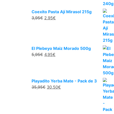
Coexito Pasta Ají Mirasol 215g
3,95
€
2,95
€
El Plebeyo Maiz Morado 500g
5,95
€
4,95
€
Playadito Yerba Mate - Pack de 3
35,95
€
30,50
€