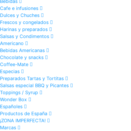
Bebidas
Cafe e infusiones
Dulces y Chuches
Frescos y congelados
Harinas y preparados
Salsas y Condimentos
Americano
Bebidas Americanas
Chocolate y snacks
Coffee-Mate
Especias
Preparados Tartas y Tortitas
Salsas especial BBQ y Picantes
Toppings / Syrup
Wonder Box
Españoles
Productos de España
¡ZONA IMPERFECTA!
Marcas