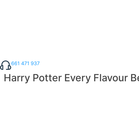
661 471 937
Harry Potter Every Flavour 