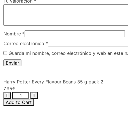
Tu valoración
*
Nombre
*
Correo electrónico
*
Guarda mi nombre, correo electrónico y web en este 
Harry Potter Every Flavour Beans 35 g pack 2
7,95
€
Add to Cart