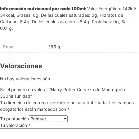
Información nutricional por cada 100ml:
Valor Energético: 142kJ/
34kcal, Grasas: 0g, De las cuales saturadas: 0g, Hidratos de
Carbono: 8.4g, De los cuales azúcares 8.4g, Proteínas: 0g, Sal:
0.01g.
Peso
355 g
Valoraciones
No hay valoraciones aún.
Sé el primero en valorar “Harry Potter Cerveza de Mantequilla
330ml 1unidad”
Tu dirección de correo electrónico no será publicada.
Los campos
obligatorios están marcados con
*
Tu puntuación
Tu valoración
*