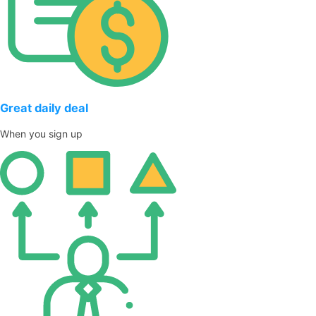
Great daily deal
When you sign up