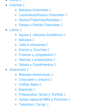
Oriental
Bebidas Orientales
Caramelos/Snacks Orientales
Ramen/Tallarines/Noodles
Salsas y Pastas Orientales
Latino
Aguas y Jabones Esotéricos
Bebidas
Cafe e infusiones
Dulces y Chuches
Frescos y congelados
Harinas y preparados
Salsas y Condimentos
Americano
Bebidas Americanas
Chocolate y snacks
Coffee-Mate
Especias
Preparados Tartas y Tortitas
Salsas especial BBQ y Picantes
Toppings / Syrup