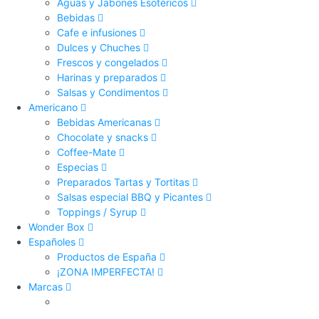
Aguas y Jabones Esotéricos
Bebidas
Cafe e infusiones
Dulces y Chuches
Frescos y congelados
Harinas y preparados
Salsas y Condimentos
Americano
Bebidas Americanas
Chocolate y snacks
Coffee-Mate
Especias
Preparados Tartas y Tortitas
Salsas especial BBQ y Picantes
Toppings / Syrup
Wonder Box
Españoles
Productos de España
¡ZONA IMPERFECTA!
Marcas