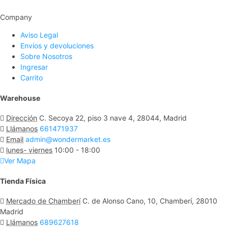
Company
Aviso Legal
Envios y devoluciones
Sobre Nosotros
Ingresar
Carrito
Warehouse
Dirección
C. Secoya 22, piso 3 nave 4, 28044, Madrid
Llámanos
661471937
Email
admin@wondermarket.es
lunes- viernes
10:00 - 18:00
Ver Mapa
Tienda Física
Mercado de Chamberí
C. de Alonso Cano, 10, Chamberí, 28010
Madrid
Llámanos
689627618