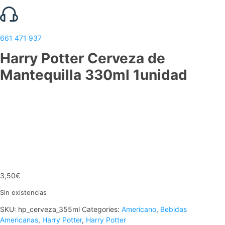
661 471 937
Harry Potter Cerveza de
Mantequilla 330ml 1unidad
3,50
€
Sin existencias
SKU:
hp_cerveza_355ml
Categories:
Americano
,
Bebidas
Americanas
,
Harry Potter
,
Harry Potter