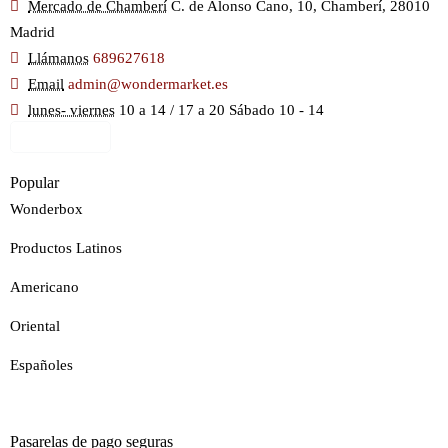
Mercado de Chamberí
C. de Alonso Cano, 10, Chamberí, 28010
Madrid
Llámanos
689627618
Email
admin@wondermarket.es
lunes- viernes
10 a 14 / 17 a 20 Sábado 10 - 14
Ver Mapa
Popular
Wonderbox
Productos Latinos
Americano
Oriental
Españoles
Pasarelas de pago seguras