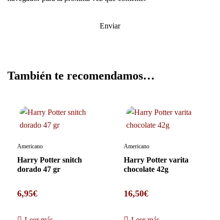
También te recomendamos…
Americano
Americano
Harry Potter snitch
Harry Potter varita
dorado 47 gr
chocolate 42g
6,95
€
16,50
€
Leer más
Leer más