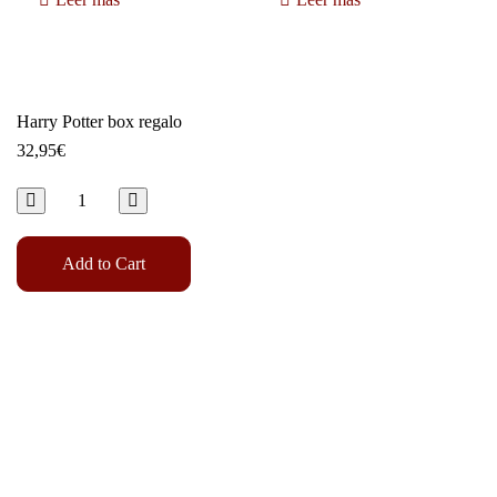
Harry Potter box regalo
32,95
€
Add to Cart