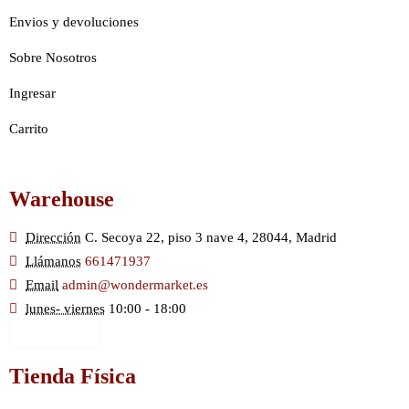
Envios y devoluciones
Sobre Nosotros
Ingresar
Carrito
Warehouse
Dirección
C. Secoya 22, piso 3 nave 4, 28044, Madrid
Llámanos
661471937
Email
admin@wondermarket.es
lunes- viernes
10:00 - 18:00
Ver Mapa
Tienda Física