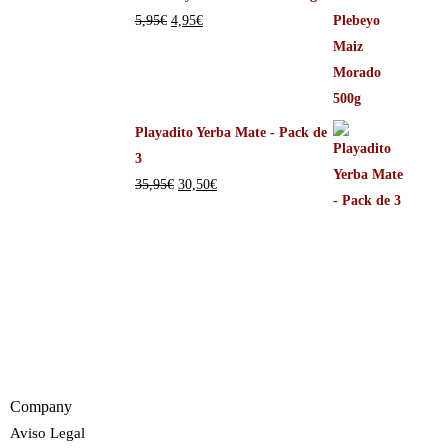
5,95
€
4,95
€
Playadito Yerba Mate - Pack de
3
35,95
€
30,50
€
Company
Aviso Legal