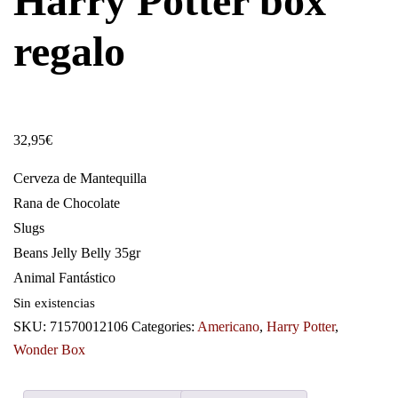
Harry Potter box
regalo
32,95
€
Cerveza de Mantequilla
Rana de Chocolate
Slugs
Beans Jelly Belly 35gr
Animal Fantástico
Sin existencias
SKU:
71570012106
Categories:
Americano
,
Harry Potter
,
Wonder Box