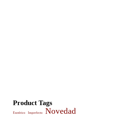
Product Tags
Novedad
Esotérico
Imperfecto