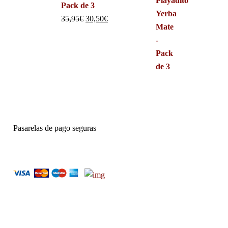
Pack de 3
35,95
€
30,50
€
Pasarelas de pago seguras