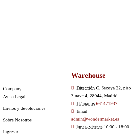
Warehouse
Dirección
C. Secoya 22, piso
Company
3 nave 4, 28044, Madrid
Aviso Legal
Llámanos
661471937
Envios y devoluciones
Email
admin@wondermarket.es
Sobre Nosotros
lunes- viernes
10:00 - 18:00
Ingresar