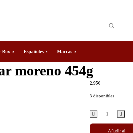
 Box
Españoles
Marcas
ar moreno 454g
2,95
€
3 disponibles
Añadir al