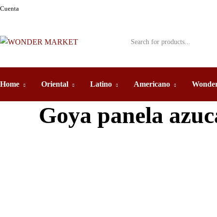
Cuenta
Home
Oriental
Latino
Americano
Wonder
Goya panela azuc