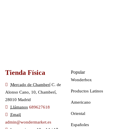
Tienda Física
Popular
Wonderbox
Mercado de Chamberí
C. de
Productos Latinos
Alonso Cano, 10, Chamberí,
28010 Madrid
Americano
Llámanos
689627618
Oriental
Email
admin@wondermarket.es
Españoles