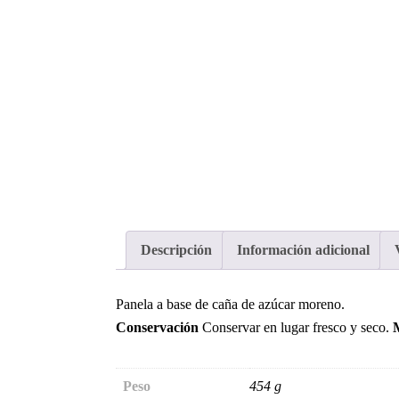
Descripción
Información adicional
Panela a base de caña de azúcar moreno.
Conservación
Conservar en lugar fresco y seco.
Peso
454 g