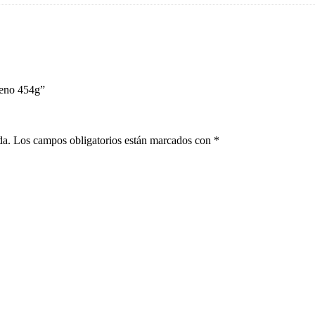
reno 454g”
da.
Los campos obligatorios están marcados con
*