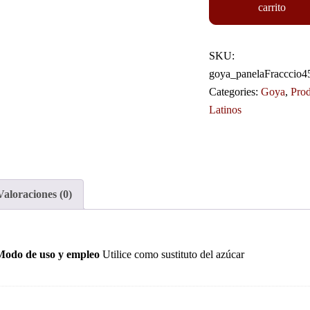
carrito
SKU:
goya_panelaFracccio4
Categories:
Goya
,
Prod
Latinos
Valoraciones (0)
Modo de uso y empleo
Utilice como sustituto del azúcar