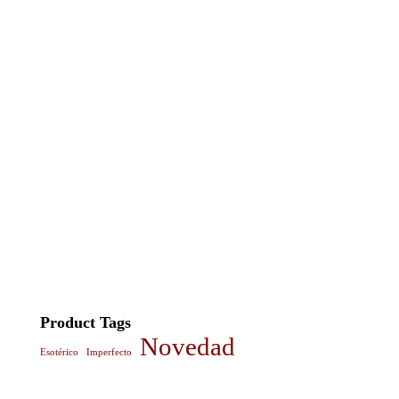
Product Tags
Novedad
Esotérico
Imperfecto