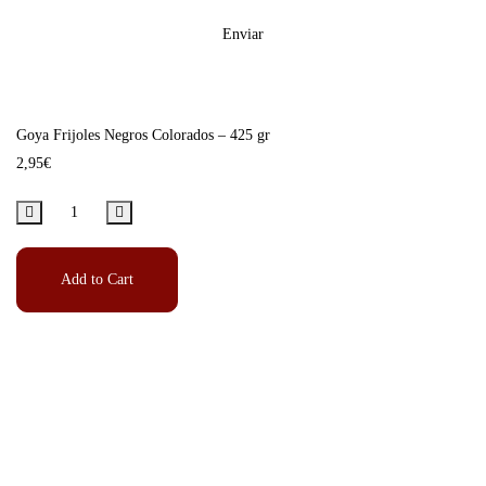
Goya Frijoles Negros Colorados – 425 gr
2,95
€
Add to Cart