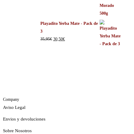
Playadito Yerba Mate - Pack de
3
35,95
€
30,50
€
Company
Aviso Legal
Envios y devoluciones
Sobre Nosotros