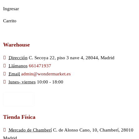
Ingresar
Carrito
Warehouse
Dirección
C. Secoya 22, piso 3 nave 4, 28044, Madrid
Llámanos
661471937
Email
admin@wondermarket.es
lunes- viernes
10:00 - 18:00
Ver Mapa
Tienda Física
Mercado de Chamberí
C. de Alonso Cano, 10, Chamberí, 28010
Madrid