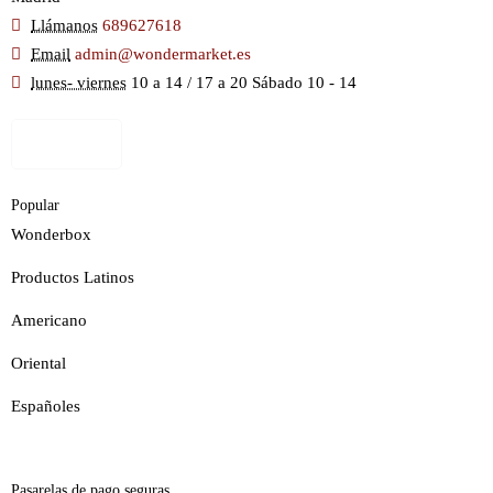
Llámanos
689627618
Email
admin@wondermarket.es
lunes- viernes
10 a 14 / 17 a 20 Sábado 10 - 14
Ver Mapa
Popular
Wonderbox
Productos Latinos
Americano
Oriental
Españoles
Pasarelas de pago seguras